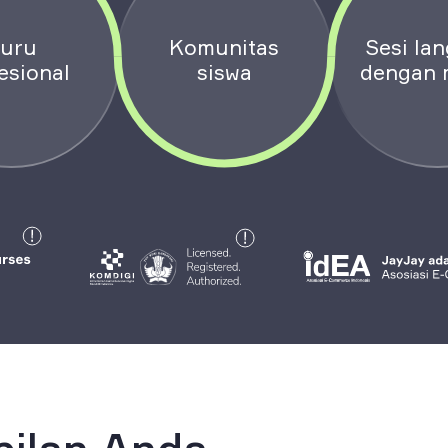
uru
Komunitas
Sesi la
esional
siswa
dengan 