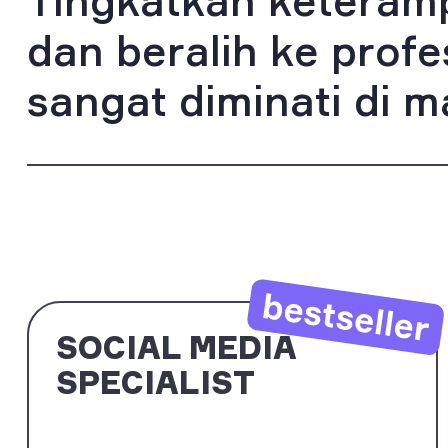
Tingkatkan keteram
dan beralih ke profe
sangat diminati di 
SOCIAL MEDIA
SPECIALIST