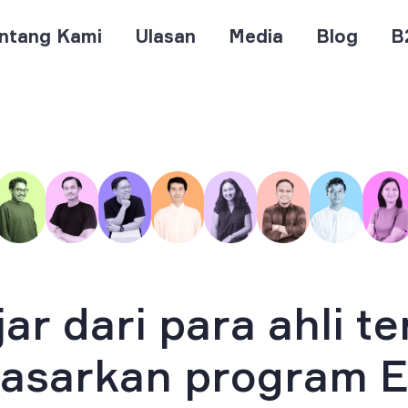
ntang Kami
Ulasan
Media
Blog
B
jar dari para ahli te
asarkan program 