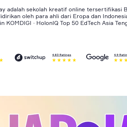
ay adalah sekolah kreatif online tersertifikasi 
idirikan oleh para ahli dari Eropa dan Indonesi
in KOMDIGI · HolonIQ Top 50 EdTech Asia Ten
4.83 Ratings
4.9 Rati