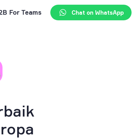
2B For Teams
Chat on WhatsApp
rbaik
Eropa