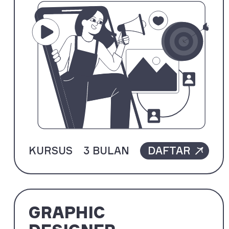
KURSUS
3 BULAN
DAFTAR
GRAPHIC