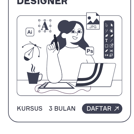
DESIGNER
KURSUS
3 BULAN
DAFTAR