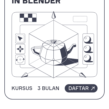
IN BLENDER
KURSUS
3 BULAN
DAFTAR