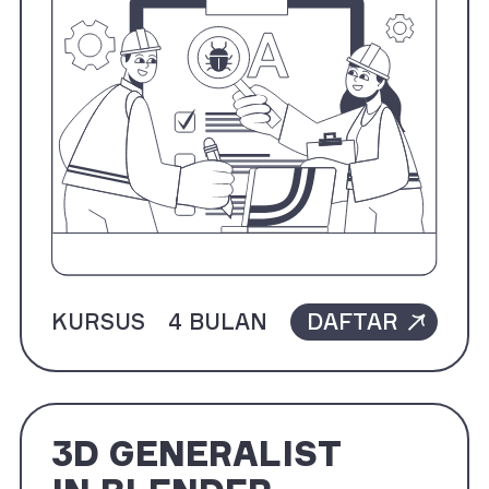
KURSUS
4 BULAN
DAFTAR
3D GENERALIST