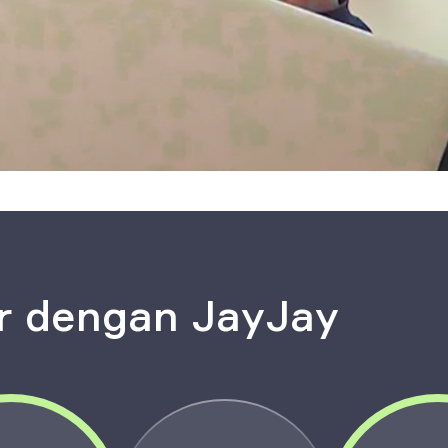
ar dengan JayJay