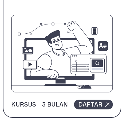
KURSUS
3 BULAN
DAFTAR