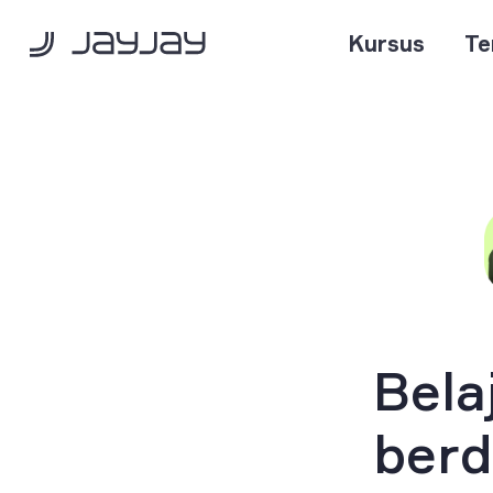
Kursus
Te
Bela
berd