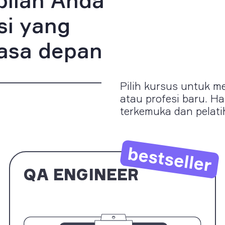
pilan Anda
si yang
masa depan
Pilih kursus untuk m
atau profesi baru. Ha
terkemuka dan pelat
QA ENGINEER