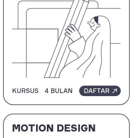
KURSUS
4 BULAN
DAFTAR
MOTION DESIGN