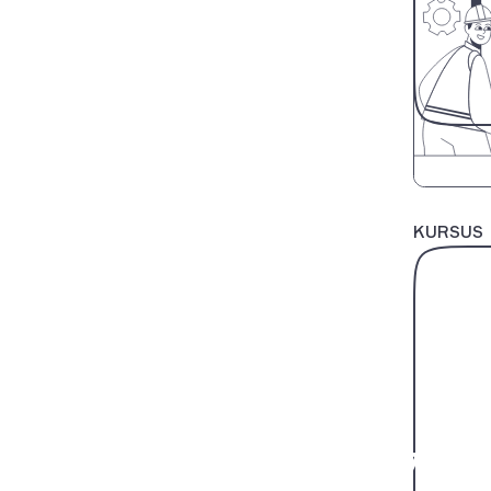
KURSUS
+62 21 3117 7777