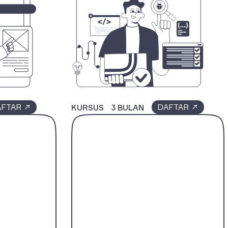
AFTAR
DAFTAR
KURSUS
3 BULAN