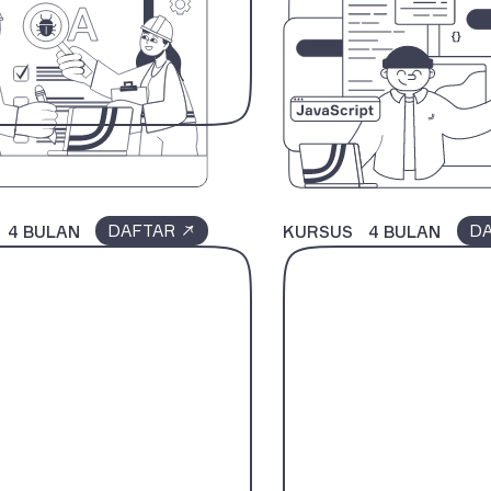
DAFTAR
D
4 BULAN
KURSUS
4 BULAN