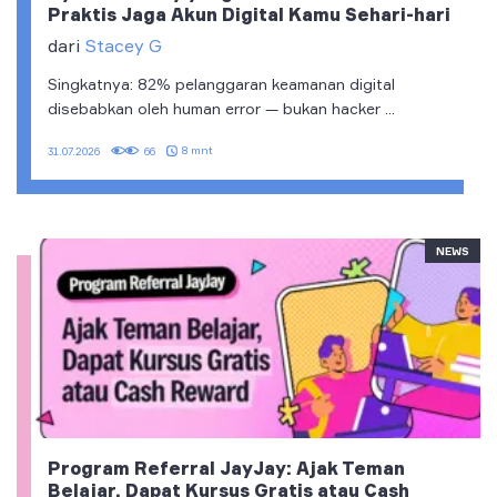
Praktis Jaga Akun Digital Kamu Sehari-hari
dari
Stacey G
Singkatnya: 82% pelanggaran keamanan digital
disebabkan oleh human error — bukan hacker ...
8 mnt
31.07.2026
66
NEWS
Program Referral JayJay: Ajak Teman
Belajar, Dapat Kursus Gratis atau Cash