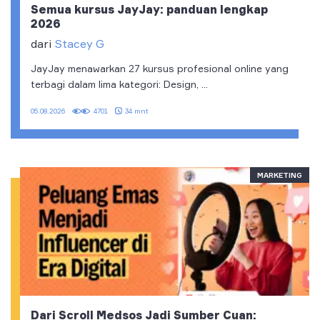
Semua kursus JayJay: panduan lengkap
2026
dari
Stacey G
JayJay menawarkan 27 kursus profesional online yang
terbagi dalam lima kategori: Design, ...
34 mnt
05.08.2026
4701
MARKETING
Dari Scroll Medsos Jadi Sumber Cuan: