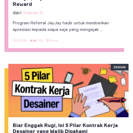
Reward
dari
Stacey G
Program Referral JayJay hadir untuk memberikan
apresiasi kepada siapa saja yang mengajak ...
8 mnt
15.07.2026
331
DESIGN
Biar Enggak Rugi, Ini 5 Pilar Kontrak Kerja
Desainer yang Wajib Dipahami