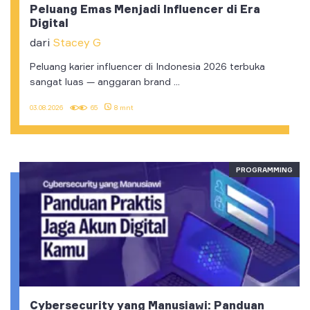
Peluang Emas Menjadi Influencer di Era
Digital
dari
Stacey G
Peluang karier influencer di Indonesia 2026 terbuka
sangat luas — anggaran brand ...
03.08.2026
65
8 mnt
PROGRAMMING
Cybersecurity yang Manusiawi: Panduan