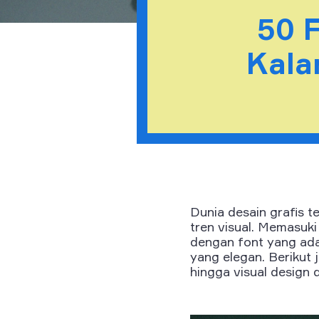
50 
Kala
Dunia desain grafis 
tren visual. Memasuki
dengan font yang ada.
yang elegan. Berikut
hingga visual design d