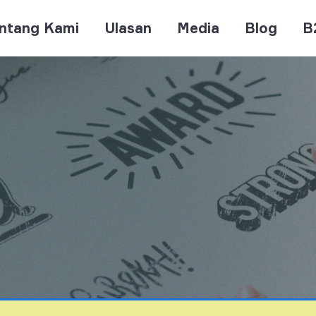
ntang Kami
Ulasan
Media
Blog
B