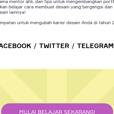
rsama mentor ahli, dan tips untuk mengembangkan port
an belajar cara membuat desain yang bergengsi dan di
ain lainnya!
mpatan untuk mengubah karier desain Anda di tahun 
ACEBOOK
/
TWITTER
/
TELEGRAM
MULAI BELAJAR SEKARANG!