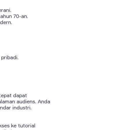
rani.
ahun 70-an.
dern.
pribadi.
 tepat dapat
laman audiens. Anda
dar industri.
ses ke tutorial