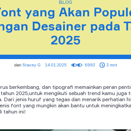
BLOG
Font yang Akan Popule
ngan Desainer pada 
2025
dari
Stacey G
14.01.2025
6993
3 mnt
terus berkembang, dan tipografi memainkan peran pen
 tahun 2025,untuk mengikuti sebuah trend kamu juga 
 Dari jenis huruf yang tegas dan menarik perhatian hi
 jenis font yang mungkin akan bantu untuk meningkatk
i tahun ini!