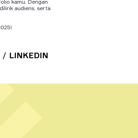
folio kamu. Dengan
lirik audiens, serta
2025!
/
LINKEDIN