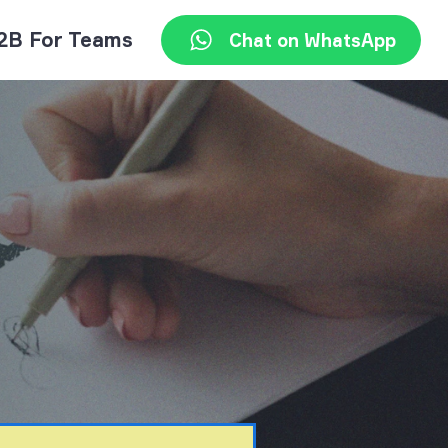
2B For Teams
Chat on WhatsApp