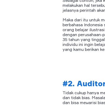
Sebagai contoh, jika
melakukan hal tersebut
jelasnya perintah ak
Maka dari itu untuk m
berbahasa Indonesia s
orang belajar ilustras
dengan perusahaan-per
35 tahun yang tinggal
individu ini ingin bel
yang kamu berikan k
#2. Auditor
Tidak cukup hanya me
dan tidak bias. Masal
dan bisa mewarisi bia