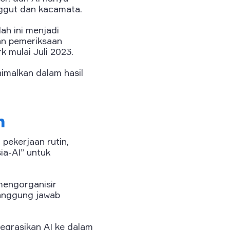
nggut dan kacamata.
ah ini menjadi
an pemeriksaan
k mulai Juli 2023.
imalkan dalam hasil
n
pekerjaan rutin,
a-AI” untuk
mengorganisir
tanggung jawab
egrasikan AI ke dalam