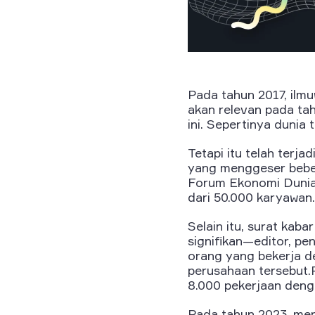
Pada tahun 2017, ilmu
akan relevan pada tah
ini. Sepertinya dunia 
Tetapi itu telah terj
yang menggeser bebe
Forum Ekonomi Dunia,
dari 50.000 karyawan.
Selain itu, surat kab
signifikan—editor, p
orang yang bekerja d
perusahaan tersebut
8.000 pekerjaan deng
Pada tahun 2023, men