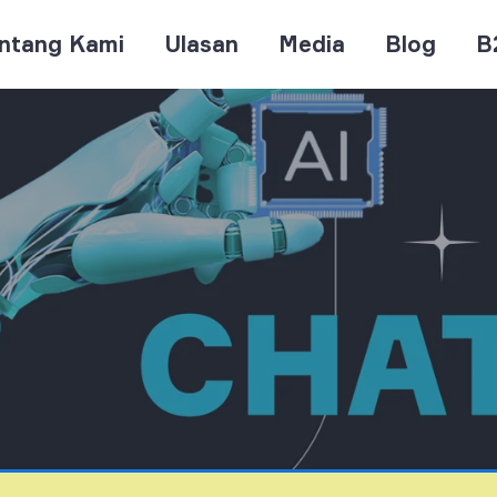
ntang Kami
Ulasan
Media
Blog
B