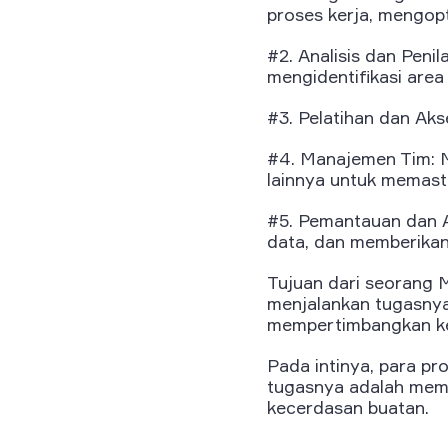
proses kerja, mengopt
#2. Analisis dan Peni
mengidentifikasi are
#3. Pelatihan dan Aks
#4. Manajemen Tim: M
lainnya untuk memast
#5. Pemantauan dan An
data, dan memberikan
Tujuan dari seorang 
menjalankan tugasnya 
mempertimbangkan k
Pada intinya, para pro
tugasnya adalah mema
kecerdasan buatan.