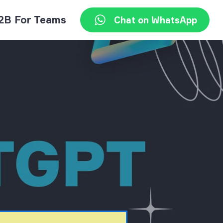
2B For Teams
Chat on WhatsApp