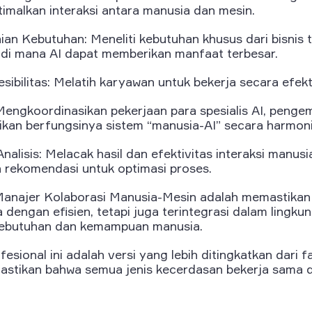
imalkan interaksi antara manusia dan mesin.
laian Kebutuhan: Meneliti kebutuhan khusus dari bisnis 
a di mana AI dapat memberikan manfaat terbesar.
esibilitas: Melatih karyawan untuk bekerja secara efekt
engkoordinasikan pekerjaan para spesialis AI, peng
ikan berfungsinya sistem “manusia-AI” secara harmoni
alisis: Melacak hasil dan efektivitas interaksi manusi
 rekomendasi untuk optimasi proses.
Manajer Kolaborasi Manusia-Mesin adalah memastikan
dengan efisien, tetapi juga terintegrasi dalam lingkun
ebutuhan dan kemampuan manusia.
fesional ini adalah versi yang lebih ditingkatkan dari f
stikan bahwa semua jenis kecerdasan bekerja sama d