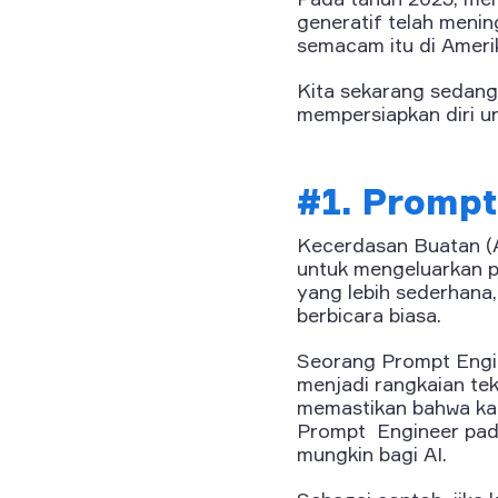
generatif telah menin
semacam itu di Ameri
Kita sekarang sedang
mempersiapkan diri u
#1. Prompt
Kecerdasan Buatan (
untuk mengeluarkan p
yang lebih sederhan
berbicara biasa.
Seorang Prompt Engin
menjadi rangkaian tek
memastikan bahwa kam
Prompt Engineer pad
mungkin bagi AI.