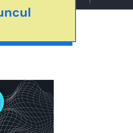
uncul