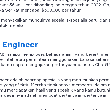
gkat 36 kali lipat dibandingkan dengan tahun 2022. Gaji
ka Serikat mencapai $300.000 per tahun.
 menyaksikan munculnya spesialis-spesialis baru, dan
ntuk mereka.
 Engineer
AI) mampu memproses bahasa alami, yang berarti me
erintah atau permintaan menggunakan bahasa sehari-h
a, kamu dapat mengajukan pertanyaanmu untuk ChatG
eer adalah seorang spesialis yang merumuskan permi
s yang efektif. Mereka tidak hanya membantu dalam me
u mendapatkan hasil yang spesifik yang kamu butuh
a dasarnya adalah membuat pertanyaan-pertanyaan m