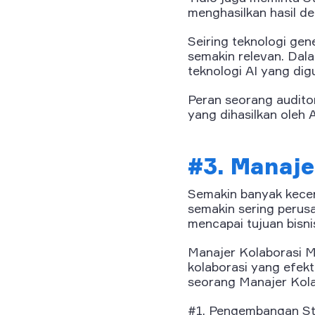
menghasilkan hasil de
Seiring teknologi gen
semakin relevan. Dal
teknologi AI yang dig
Peran seorang auditor
yang dihasilkan oleh A
#3. Manaje
Semakin banyak kecerd
semakin sering peru
mencapai tujuan bisni
Manajer Kolaborasi M
kolaborasi yang efek
seorang Manajer Kola
#1. Pengembangan Str