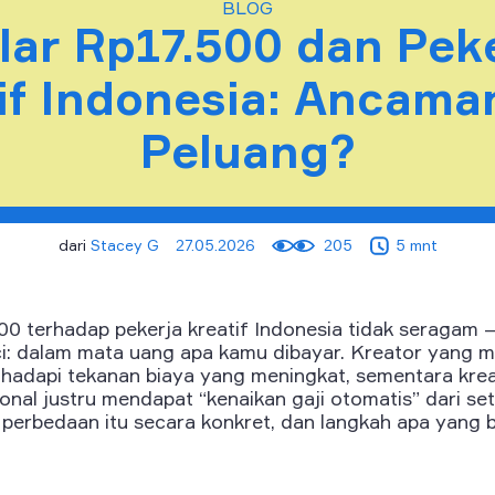
BLOG
lar Rp17.500 dan Pek
if Indonesia: Ancama
Peluang?
dari
Stacey G
27.05.2026
205
5 mnt
00 terhadap pekerja kreatif Indonesia tidak seragam
ci: dalam mata uang apa kamu dibayar.
Kreator yang m
nghadapi tekanan biaya yang meningkat, sementara kre
onal justru mendapat “kenaikan gaji otomatis” dari se
s perbedaan itu secara konkret, dan langkah apa yang 