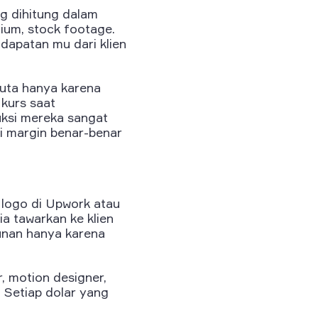
ng dihitung dalam
mium, stock footage.
dapatan mu dari klien
juta hanya karena
kurs saat
ksi mereka sangat
ai margin benar-benar
 logo di Upwork atau
a tawarkan ke klien
hunan hanya karena
or, motion designer,
. Setiap dolar yang