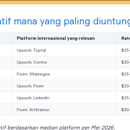
atif mana yang paling diuntu
Platform internasional yang relevan
Rat
Upwork, Toptal
$35
Upwork, Contra
$30
Fiverr, 99designs
$25
Upwork, Fiverr
$20
Upwork, LinkedIn
$25
Fiverr, ArtStation
$30
atif berdasarkan median platform per Mei 2026.