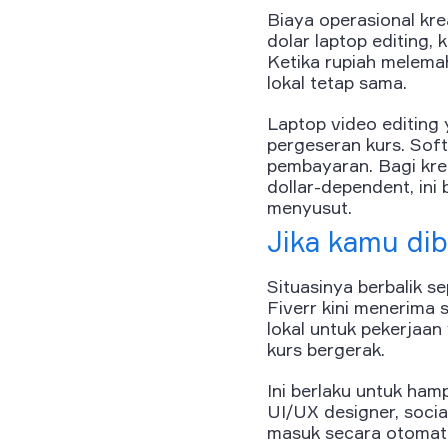
Biaya operasional kre
dolar laptop editing,
Ketika rupiah melemah
lokal tetap sama.
Laptop video editing 
pergeseran kurs. Sof
pembayaran. Bagi kre
dollar-dependent, ini
menyusut.
Jika kamu dib
Situasinya berbalik 
Fiverr kini menerima 
lokal untuk pekerjaan
kurs bergerak.
Ini berlaku untuk hampi
UI/UX designer, social
masuk secara otomatis