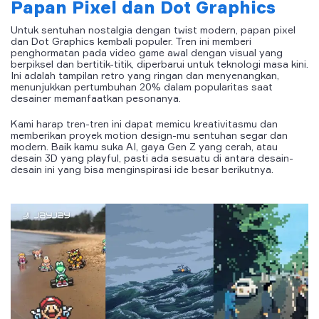
Papan Pixel dan Dot Graphics
Untuk sentuhan nostalgia dengan twist modern, papan pixel
dan Dot Graphics kembali populer. Tren ini memberi
penghormatan pada video game awal dengan visual yang
berpiksel dan bertitik-titik, diperbarui untuk teknologi masa kini.
Ini adalah tampilan retro yang ringan dan menyenangkan,
menunjukkan pertumbuhan 20% dalam popularitas saat
desainer memanfaatkan pesonanya.
Kami harap tren-tren ini dapat memicu kreativitasmu dan
memberikan proyek motion design-mu sentuhan segar dan
modern. Baik kamu suka AI, gaya Gen Z yang cerah, atau
desain 3D yang playful, pasti ada sesuatu di antara desain-
desain ini yang bisa menginspirasi ide besar berikutnya.