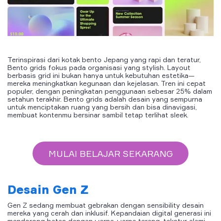
Terinspirasi dari kotak bento Jepang yang rapi dan teratur,
Bento grids fokus pada organisasi yang stylish. Layout
berbasis grid ini bukan hanya untuk kebutuhan estetika—
mereka meningkatkan kegunaan dan kejelasan. Tren ini cepat
populer, dengan peningkatan penggunaan sebesar 25% dalam
setahun terakhir. Bento grids adalah desain yang sempurna
untuk menciptakan ruang yang bersih dan bisa dinavigasi,
membuat kontenmu bersinar sambil tetap terlihat sleek.
MULAI BELAJAR SEKARANG
Desain Gen Z
Gen Z sedang membuat gebrakan dengan sensibility desain
mereka yang cerah dan inklusif. Kepandaian digital generasi ini
mendorong batas dengan warna-warna terang, tekstur alami,