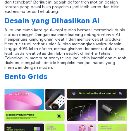
dan terhebat? Berikut ini adalah daftar tren motion design
teratas yang bakal bikin proyekmu jadi lebih keren dan bikin
audiensmu terus terhubung.
Desain yang Dihasilkan AI
AI bukan cuma kata gaul—tapi sudah berhasil merombak dunia
motion design! Dengan machine learning sebagai intinya, AI
memperluas kemungkinan kreatif dan mempercepat produksi.
Menurut studi terbaru, alat AI bisa memangkas waktu desain
hingga 40% lebih efisien, memungkinkan desainer untuk fokus
lebih pada kreativitas dan lebih sedikit di hal-hal teknis.
Teknologi ini membuat storytelling jadi lebih imersif dan mudah
diakses, mengubah ide-ide kompleks menjadi narasi yang
menawan dengan mudah.
Bento Grids