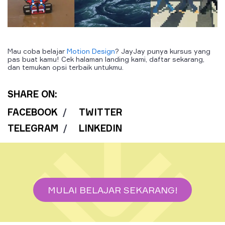
Mau coba belajar
Motion Design
? JayJay punya kursus yang
pas buat kamu! Cek halaman landing kami, daftar sekarang,
dan temukan opsi terbaik untukmu.
SHARE ON:
FACEBOOK
/
TWITTER
TELEGRAM
/
LINKEDIN
MULAI BELAJAR SEKARANG!