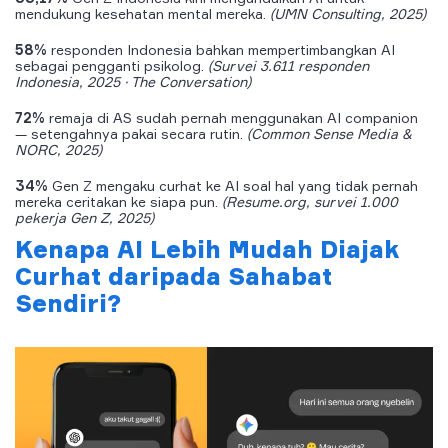
mendukung kesehatan mental mereka.
(UMN Consulting, 2025)
58%
responden Indonesia bahkan mempertimbangkan AI
sebagai pengganti psikolog.
(Survei 3.611 responden
Indonesia, 2025 · The Conversation)
72%
remaja di AS sudah pernah menggunakan AI companion
— setengahnya pakai secara rutin.
(Common Sense Media &
NORC, 2025)
34%
Gen Z mengaku curhat ke AI soal hal yang tidak pernah
mereka ceritakan ke siapa pun.
(Resume.org, survei 1.000
pekerja Gen Z, 2025)
Kenapa AI Lebih Mudah Diajak
Curhat daripada Sahabat
Sendiri?