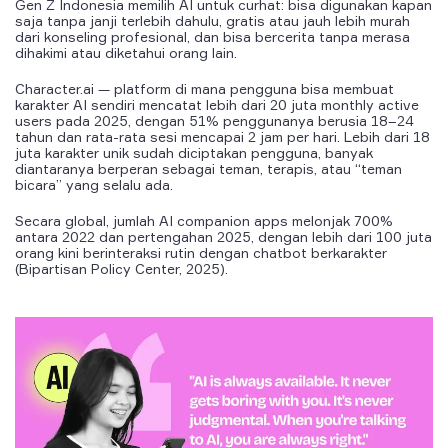
Gen Z Indonesia memilih AI untuk curhat: bisa digunakan kapan
saja tanpa janji terlebih dahulu, gratis atau jauh lebih murah
dari konseling profesional, dan bisa bercerita tanpa merasa
dihakimi atau diketahui orang lain.
Character.ai — platform di mana pengguna bisa membuat
karakter AI sendiri mencatat lebih dari 20 juta monthly active
users pada 2025, dengan 51% penggunanya berusia 18–24
tahun dan rata-rata sesi mencapai 2 jam per hari. Lebih dari 18
juta karakter unik sudah diciptakan pengguna, banyak
diantaranya berperan sebagai teman, terapis, atau “teman
bicara” yang selalu ada.
Secara global, jumlah AI companion apps melonjak 700%
antara 2022 dan pertengahan 2025, dengan lebih dari 100 juta
orang kini berinteraksi rutin dengan chatbot berkarakter
(Bipartisan Policy Center, 2025).