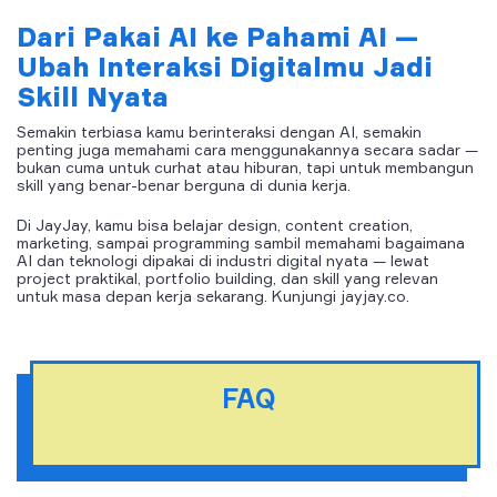
Dari Pakai AI ke Pahami AI —
Ubah Interaksi Digitalmu Jadi
Skill Nyata
Semakin terbiasa kamu berinteraksi dengan AI, semakin
penting juga memahami cara menggunakannya secara sadar —
bukan cuma untuk curhat atau hiburan, tapi untuk membangun
skill yang benar-benar berguna di dunia kerja.
Di JayJay, kamu bisa belajar design, content creation,
marketing, sampai programming sambil memahami bagaimana
AI dan teknologi dipakai di industri digital nyata — lewat
project praktikal, portfolio building, dan skill yang relevan
untuk masa depan kerja sekarang. Kunjungi jayjay.co.
FAQ