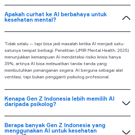
Apakah curhat ke AI berbahaya untuk
kesehatan mental?
Tidak selalu — tapi bisa jadi masalah ketika AI menjadi satu-
satunya tempat berbagi. Penelitian (JMIR Mental Health, 2025)
menunjukkan kemampuan AI mendeteksi risiko krisis hanya
39%, artinya AI bisa melewatkan tanda-tanda yang
membutuhkan penanganan segera. AI berguna sebagai alat
ventilasi, tapi bukan pengganti psikolog profesional.
Kenapa Gen Z Indonesia lebih memilih AI
daripada psikolog?
Berapa banyak Gen Z Indonesia yang
menggunakan AI untuk kesehatan