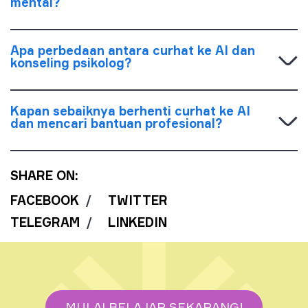
mental?
Apa perbedaan antara curhat ke AI dan
konseling psikolog?
Kapan sebaiknya berhenti curhat ke AI
dan mencari bantuan profesional?
SHARE ON:
FACEBOOK
/
TWITTER
TELEGRAM
/
LINKEDIN
MULAI BELAJAR SEKARANG!