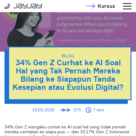
Kursus
BLOG
34% Gen Z Curhat ke AI Soal
Hal yang Tak Pernah Mereka
Bilang ke Siapapun Tanda
Kesepian atau Evolusi Digital?
19.05.2026
375
7 mnt
34% Gen Z mengaku curhat ke AI soal hal yang tidak pernah
mereka ceritakan ke siapa pun — dan 33,17% Gen Z Indonesia