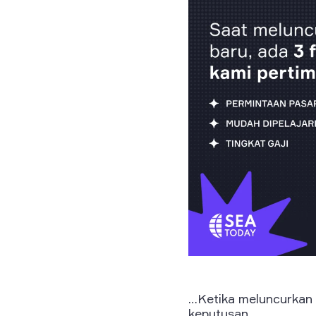
…Ketika meluncurkan 
keputusan.