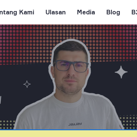
ntang Kami
Ulasan
Media
Blog
B