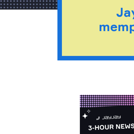
Ja
memp