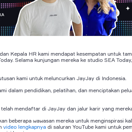
dan Kepala HR kami mendapat kesempatan untuk tampi
 Today. Selama kunjungan mereka ke studio SEA Toda
eputusan kami untuk meluncurkan JayJay di Indonesia.
ami dalam pendidikan, pelatihan, dan menciptakan pelu
 telah mendaftar di JayJay dan jalur karir yang mereka
ikan beberapa wawasan mereka untuk menginspirasi ka
on
video lengkapnya
di saluran YouTube kami untuk pe