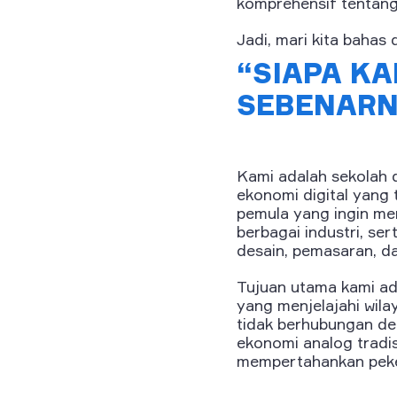
komprehensif tentang
Jadi, mari kita bahas 
“SIAPA KA
SEBENARNY
Kami adalah sekolah d
ekonomi digital yang
pemula yang ingin memu
berbagai industri, se
desain, pemasaran, 
Tujuan utama kami ad
yang menjelajahi wila
tidak berhubungan de
ekonomi analog tradi
mempertahankan peker