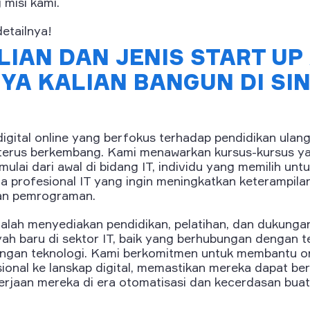
 misi kami.
detailnya!
LIAN DAN JENIS START UP
A KALIAN BANGUN DI SIN
igital online yang berfokus terhadap pendidikan ulang
 terus berkembang. Kami menawarkan kursus-kursus ya
lai dari awal di bidang IT, individu yang memilih untuk
rta profesional IT yang ingin meningkatkan keterampil
dan pemrograman.
alah menyediakan pendidikan, pelatihan, dan dukungan
yah baru di sektor IT, baik yang berhubungan dengan
ngan teknologi. Kami berkomitmen untuk membantu or
sional ke lanskap digital, memastikan mereka dapat b
jaan mereka di era otomatisasi dan kecerdasan buata