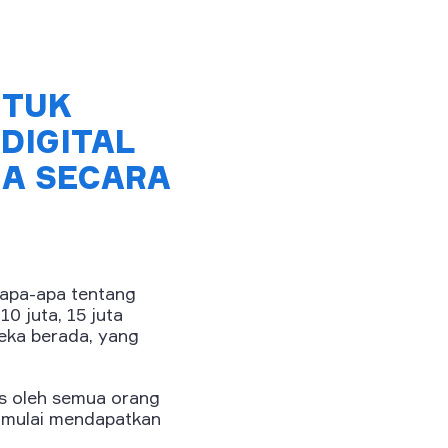
NTUK
DIGITAL
IA SECARA
 apa-apa tentang
0 juta, 15 juta
reka berada, yang
s oleh semua orang
 mulai mendapatkan