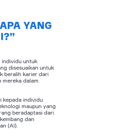
 APA YANG
I?”
 individu untuk
ng disesuaikan untuk
 beralih karier dari
an mereka dalam
 kepada individu
 teknologi maupun yang
ang beradaptasi dari
erkembang dan
n (AI).