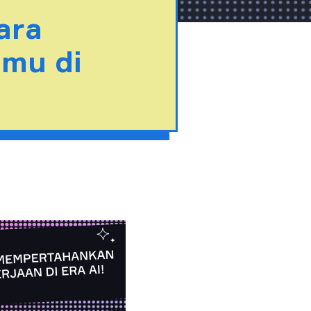
ara
mu di