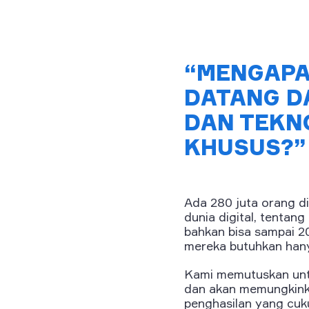
“MENGAPA
DATANG D
DAN TEKNO
KHUSUS?”
Ada 280 juta orang di
dunia digital, tentan
bahkan bisa sampai 20
mereka butuhkan hany
Kami memutuskan unt
dan akan memungkink
penghasilan yang cuku