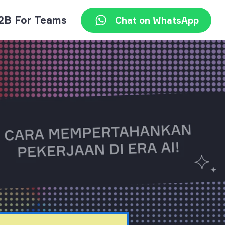
2B For Teams
Chat on WhatsApp