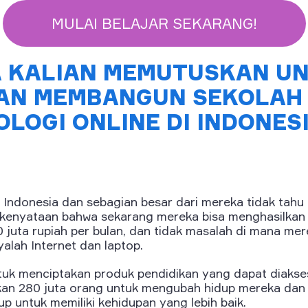
MULAI BELAJAR SEKARANG!
 KALIAN MEMUTUSKAN U
AN MEMBANGUN SEKOLAH 
LOGI ONLINE DI INDONES
 Indonesia dan sebagian besar dari mereka tidak tahu
g kenyataan bahwa sekarang mereka bisa menghasilkan 1
 juta rupiah per bulan, dan tidak masalah di mana me
alah Internet dan laptop.
uk menciptakan produk pendidikan yang dapat diakse
an 280 juta orang untuk mengubah hidup mereka dan
p untuk memiliki kehidupan yang lebih baik.