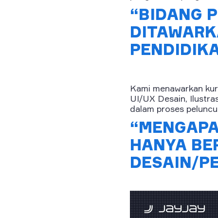
“BIDANG P
DITAWARK
PENDIDIK
Kami menawarkan kurs
UI/UX Desain, Ilustra
dalam proses peluncu
“MENGAPA
HANYA BE
DESAIN/P