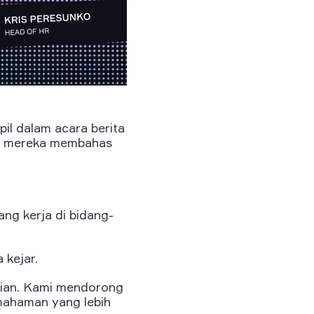
l dalam acara berita
y, mereka membahas
ang kerja di bidang-
 kejar.
lian. Kami mendorong
mahaman yang lebih