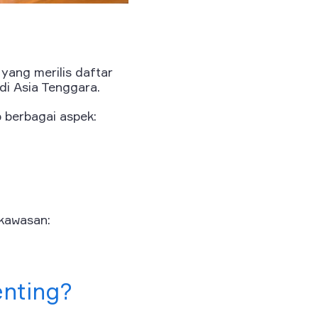
yang merilis daftar
di Asia Tenggara.
 berbagai aspek:
kawasan:
enting?