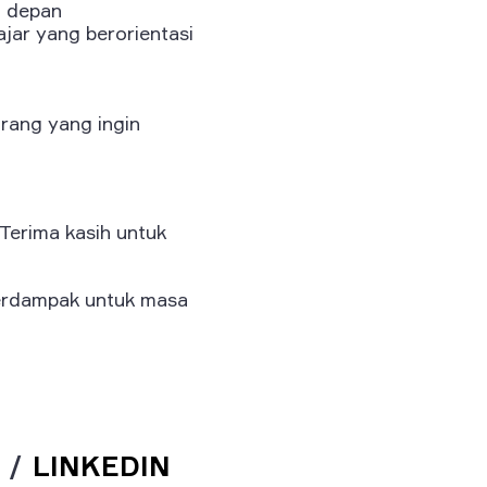
a depan
jar yang berorientasi
rang yang ingin
Terima kasih untuk
berdampak untuk masa
/
LINKEDIN