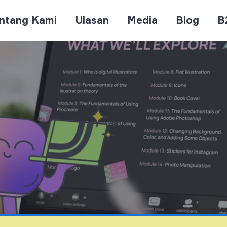
ntang Kami
Ulasan
Media
Blog
B