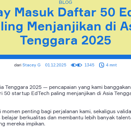
BLOG
ay Masuk Daftar 50 E
ling Menjanjikan di A
Tenggara 2025
dari
Stacey G
01.12.2025
1345
4 mnt
a Tenggara 2025 — pencapaian yang kami banggakan. 
ri 50 startup EdTech paling menjanjikan di Asia Tengg
 momen penting bagi perjalanan kami, sekaligus valida
elajar berkualitas dan membantu lebih banyak talenta
ng mereka impikan.