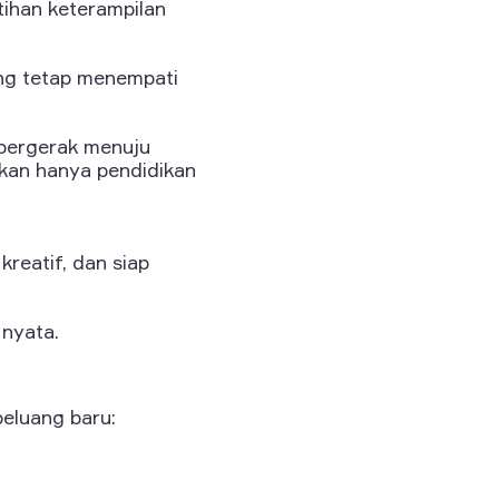
tihan keterampilan
ing tetap menempati
 bergerak menuju
ukan hanya pendidikan
reatif, dan siap
 nyata.
eluang baru: