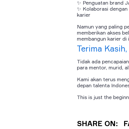
✨ Penguatan brand Ja
✨ Kolaborasi dengan 
karier
Namun yang paling pe
memberikan akses bela
membangun karier di i
Terima Kasih
Tidak ada pencapaian
para mentor, murid, a
Kami akan terus meng
depan talenta Indones
This is just the beginn
SHARE ON:
F