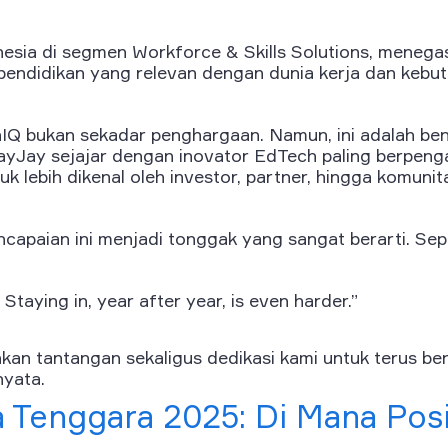
nesia di segmen Workforce & Skills Solutions, meneg
endidikan yang relevan dengan dunia kerja dan kebutu
IQ bukan sekadar penghargaan. Namun, ini adalah ben
Jay sejajar dengan inovator EdTech paling berpenga
uk lebih dikenal oleh investor, partner, hingga komuni
encapaian ini menjadi tonggak yang sangat berarti. Se
t. Staying in, year after year, is even harder.”
kan tantangan sekaligus dedikasi kami untuk terus b
yata.
 Tenggara 2025: Di Mana Posi