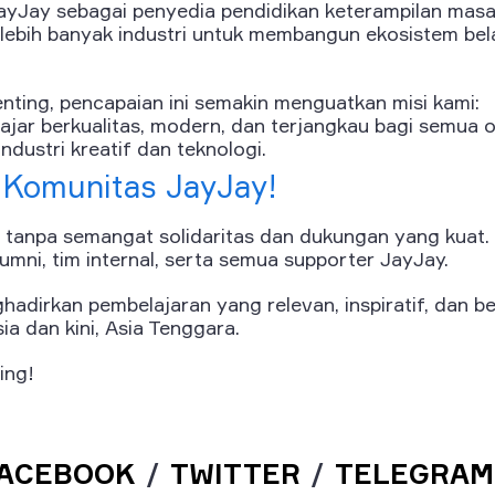
yJay sebagai penyedia pendidikan keterampilan mas
lebih banyak industri untuk membangun ekosistem bela
nting, pencapaian ini semakin menguatkan misi kami:
jar berkualitas, modern, dan terjangkau bagi semua o
ndustri kreatif dan teknologi.
, Komunitas JayJay!
 tanpa semangat solidaritas dan dukungan yang kuat. 
lumni, tim internal, serta semua supporter JayJay.
hadirkan pembelajaran yang relevan, inspiratif, dan 
ia dan kini, Asia Tenggara.
ing!
ACEBOOK
/
TWITTER
/
TELEGRAM