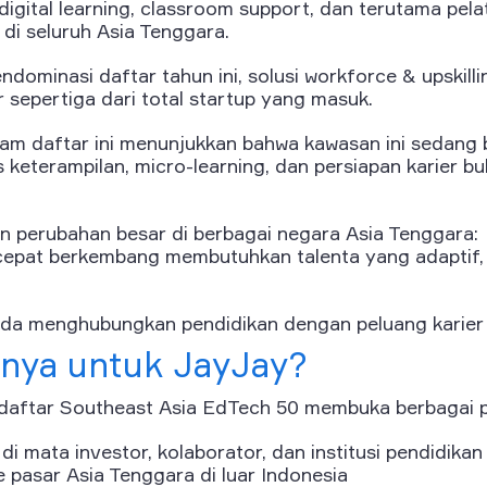
igital learning, classroom support, dan terutama pela
 di seluruh Asia Tenggara.
dominasi daftar tahun ini, solusi workforce & upskill
ar sepertiga dari total startup yang masuk.
am daftar ini menunjukkan bahwa kawasan ini sedang
 keterampilan, micro-learning, dan persiapan karier b
an perubahan besar di berbagai negara Asia Tenggara:
epat berkembang membutuhkan talenta yang adaptif, k
rada menghubungkan pendidikan dengan peluang karier
tnya untuk JayJay?
aftar Southeast Asia EdTech 50 membuka berbagai p
s di mata investor, kolaborator, dan institusi pendidikan
 pasar Asia Tenggara di luar Indonesia