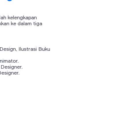
alah kelengkapan
kkan ke dalam tiga
Design, Ilustrasi Buku
nimator.
 Designer.
esigner.