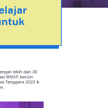
elajar
untuk
engan lebih dari 30
asi BNSP, berizin
ia Tenggara 2023 &
y.