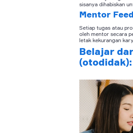
sisanya dihabiskan un
Mentor Feed
Setiap tugas atau pr
oleh mentor secara p
letak kekurangan kar
Belajar dar
(otodidak)