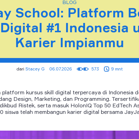
BLOG
y School: Platform B
l Digital #1 Indonesia 
Karier Impianmu
dari
Stacey G
06.07.2026
573
9 mnt
platform kursus skill digital terpercaya di Indonesia d
idang Design, Marketing, dan Programming. Tersertifik
kbud Ristek, serta masuk HolonIQ Top 50 EdTech As
00 siswa telah membangun karier digital bersama JayJa