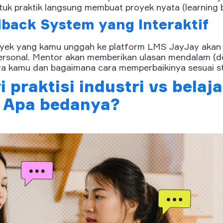
tuk praktik langsung membuat proyek nyata (learning b
back System yang Interaktif
oyek yang kamu unggah ke platform LMS JayJay akan 
ersonal. Mentor akan memberikan ulasan mendalam (d
ya kamu dan bagaimana cara memperbaikinya sesuai sta
i praktisi industri vs belaj
: Apa bedanya?