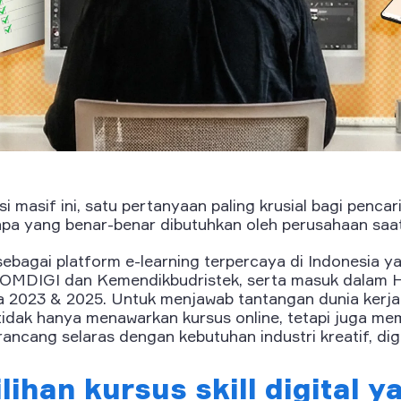
 masif ini, satu pertanyaan paling krusial bagi pencar
l apa yang benar-benar dibutuhkan oleh perusahaan saat
ebagai platform e-learning terpercaya di Indonesia yan
KOMDIGI dan Kemendikbudristek, serta masuk dalam 
 2023 & 2025. Untuk menjawab tantangan dunia kerja
idak hanya menawarkan kursus online, tetapi juga m
ancang selaras dengan kebutuhan industri kreatif, digi
lihan kursus skill digital y