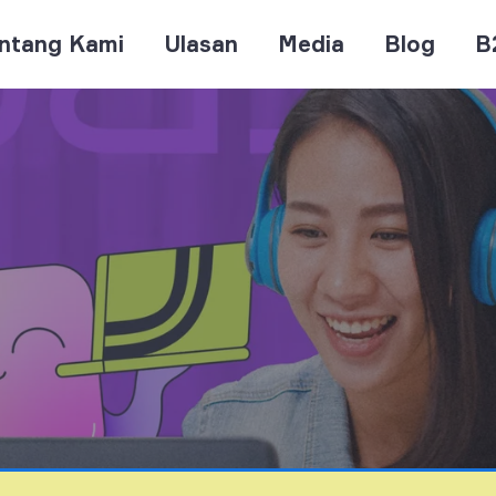
ntang Kami
Ulasan
Media
Blog
B