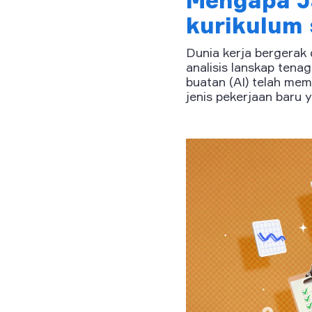
Mengapa J
kurikulum 
Dunia kerja bergerak 
analisis lanskap tenag
buatan (AI) telah mema
jenis pekerjaan baru 