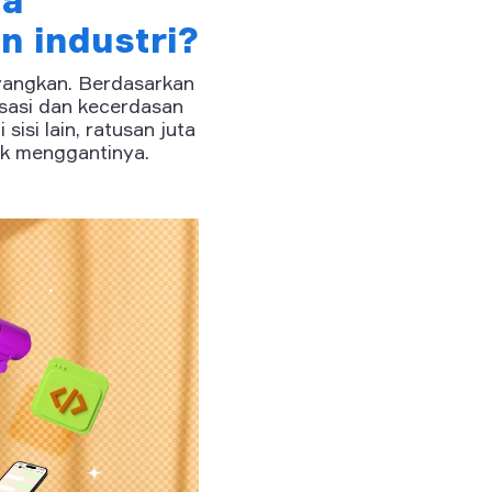
da
n industri?
ayangkan. Berdasarkan
tisasi dan kecerdasan
isi lain, ratusan juta
tuk menggantinya.