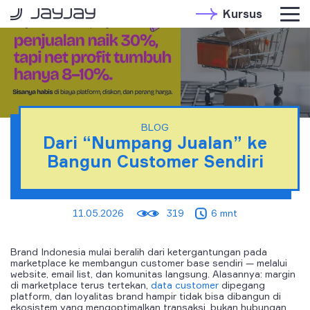
Kursus
BLOG
Dari “Numpang Jualan” ke
Bangun Customer Sendiri
11.05.2026
319
6 mnt
Brand Indonesia mulai beralih dari ketergantungan pada
marketplace ke membangun customer base sendiri — melalui
website, email list, dan komunitas langsung. Alasannya: margin
di marketplace terus tertekan,
data customer
dipegang
platform, dan loyalitas brand hampir tidak bisa dibangun di
ekosistem yang mengoptimalkan transaksi, bukan hubungan.