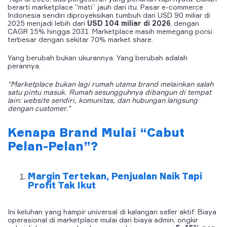
berarti marketplace “mati” jauh dari itu. Pasar e-commerce
Indonesia sendiri diproyeksikan tumbuh dari USD 90 miliar di
2025 menjadi lebih dari
USD 104 miliar di 2026
, dengan
CAGR 15% hingga 2031. Marketplace masih memegang porsi
terbesar dengan sekitar 70% market share.
Yang berubah bukan ukurannya. Yang berubah adalah
perannya.
“Marketplace bukan lagi rumah utama brand melainkan salah
satu pintu masuk. Rumah sesungguhnya dibangun di tempat
lain: website sendiri, komunitas, dan hubungan langsung
dengan customer.”
Kenapa Brand Mulai “Cabut
Pelan-Pelan”?
Margin Tertekan, Penjualan Naik Tapi
Profit Tak Ikut
Ini keluhan yang hampir universal di kalangan seller aktif. Biaya
operasional di marketplace mulai dari biaya admin, ongkir