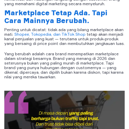
yang memahami digital marketing secara menyeluruh.
Marketplace Tetap Ada. Tapi
Cara Mainnya Berubah.
Penting untuk dicatat: tidak ada yang bilang marketplace akan
mati.
Shopee, Tokopedia, dan TikTok Shop
tetap akan menjadi
kanal penjualan yang kuat — terutama untuk produk-produk
yang bersaing di price point dan membutuhkan jangkauan luas.
Yang berubah adalah cara brand menempatkan marketplace
dalam strategi besarnya. Brand yang menang di 2026 dan
seterusnya bukan yang paling murah di marketplace. Tapi
brand yang punya hubungan dengan customernya — yang
dikenal, dipercaya, dan dipilih bukan karena diskon, tapi karena
nilai yang mereka tawarkan.