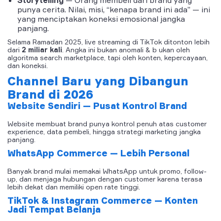
punya cerita. Nilai, misi, “kenapa brand ini ada” — ini
yang menciptakan koneksi emosional jangka
panjang.
Selama Ramadan 2025, live streaming di TikTok ditonton lebih
dari
2 miliar kali
. Angka ini bukan anomali & b ukan oleh
algoritma search marketplace, tapi oleh konten, kepercayaan,
dan koneksi.
Channel Baru yang Dibangun
Brand di 2026
Website Sendiri — Pusat Kontrol Brand
Website membuat brand punya kontrol penuh atas customer
experience, data pembeli, hingga strategi marketing jangka
panjang.
WhatsApp Commerce — Lebih Personal
Banyak brand mulai memakai WhatsApp untuk promo, follow-
up, dan menjaga hubungan dengan customer karena terasa
lebih dekat dan memiliki open rate tinggi.
TikTok & Instagram Commerce — Konten
Jadi Tempat Belanja