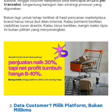
subsidi, hingga voucher kampanye bisa mencapai
5–15% per
transaksi
, tergantung kategori dan strategi promosi yang
digunakan.
Belum lagi: untuk tetap terlihat di hasil pencarian marketplace,
brand harus terus ikut iklan internal. Kalau berhenti beriklan,
visibilitas turun drastis. Kalau terus beriklan, margin makin tipis.
Ini bukan pilihan yang menyenangkan.
Data Customer? Milik Platform, Bukan
Milikmu