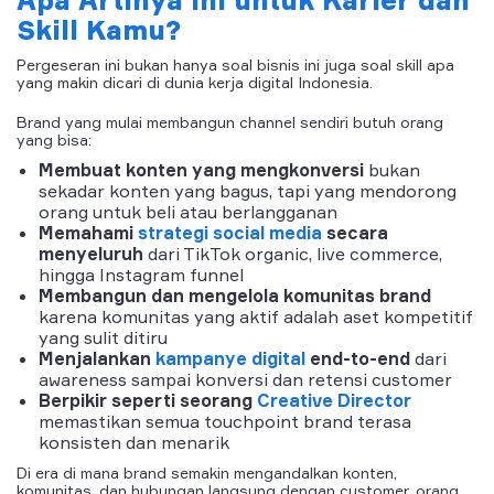
Skill Kamu?
Pergeseran ini bukan hanya soal bisnis ini juga soal skill apa
yang makin dicari di dunia kerja digital Indonesia.
Brand yang mulai membangun channel sendiri butuh orang
yang bisa:
Membuat konten yang mengkonversi
bukan
sekadar konten yang bagus, tapi yang mendorong
orang untuk beli atau berlangganan
Memahami
strategi social media
secara
menyeluruh
dari TikTok organic, live commerce,
hingga Instagram funnel
Membangun dan mengelola komunitas brand
karena komunitas yang aktif adalah aset kompetitif
yang sulit ditiru
Menjalankan
kampanye digital
end-to-end
dari
awareness sampai konversi dan retensi customer
Berpikir seperti seorang
Creative Director
memastikan semua touchpoint brand terasa
konsisten dan menarik
Di era di mana brand semakin mengandalkan konten,
komunitas, dan hubungan langsung dengan customer, orang