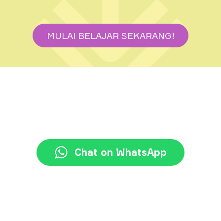
MULAI BELAJAR SEKARANG!
+62 21 3117 7777
halo@jayjay.co
Chat on WhatsApp