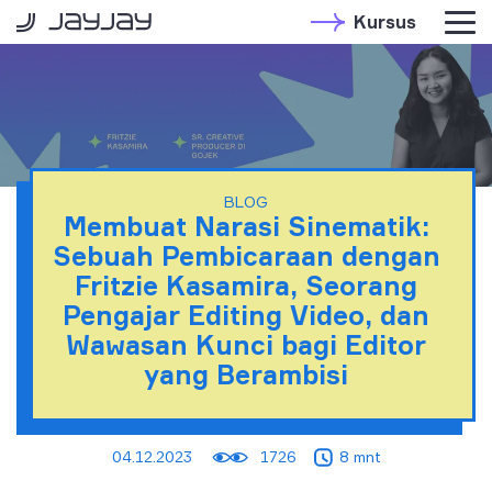
Kursus
BLOG
Membuat Narasi Sinematik:
Sebuah Pembicaraan dengan
Fritzie Kasamira, Seorang
Pengajar Editing Video, dan
Wawasan Kunci bagi Editor
yang Berambisi
04.12.2023
1726
8 mnt