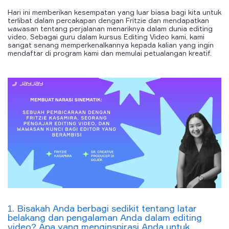
Hari ini memberikan kesempatan yang luar biasa bagi kita untuk
terlibat dalam percakapan dengan Fritzie dan mendapatkan
wawasan tentang perjalanan menariknya dalam dunia editing
video. Sebagai guru dalam kursus Editing Video kami, kami
sangat senang memperkenalkannya kepada kalian yang ingin
mendaftar di program kami dan memulai petualangan kreatif.
1. Bisakah Anda berbagi sedikit tentang latar
belakang dan pengalaman Anda dalam editing
video? Apa yang menginspirasi Anda untuk