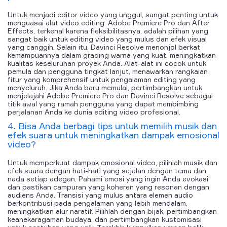
Untuk menjadi editor video yang unggul, sangat penting untuk
menguasai alat video editing. Adobe Premiere Pro dan After
Effects, terkenal karena fleksibilitasnya, adalah pilihan yang
sangat baik untuk editing video yang mulus dan efek visual
yang canggih. Selain itu, Davinci Resolve menonjol berkat
kemampuannya dalam grading warna yang kuat, meningkatkan
kualitas keseluruhan proyek Anda. Alat-alat ini cocok untuk
pemula dan pengguna tingkat lanjut, menawarkan rangkaian
fitur yang komprehensif untuk pengalaman editing yang
menyeluruh. Jika Anda baru memulai, pertimbangkan untuk
menjelajahi Adobe Premiere Pro dan Davinci Resolve sebagai
titik awal yang ramah pengguna yang dapat membimbing
perjalanan Anda ke dunia editing video profesional.
4. Bisa Anda berbagi tips untuk memilih musik dan
efek suara untuk meningkatkan dampak emosional
video?
Untuk memperkuat dampak emosional video, pilihlah musik dan
efek suara dengan hati-hati yang sejalan dengan tema dan
nada setiap adegan. Pahami emosi yang ingin Anda evokasi
dan pastikan campuran yang koheren yang resonan dengan
audiens Anda. Transisi yang mulus antara elemen audio
berkontribusi pada pengalaman yang lebih mendalam,
meningkatkan alur naratif. Pilihlah dengan bijak, pertimbangkan
keanekaragaman budaya, dan pertimbangkan kustomisasi