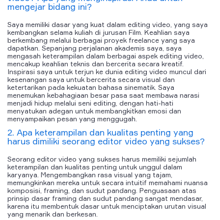
mengejar bidang ini?
Saya memiliki dasar yang kuat dalam editing video, yang saya
kembangkan selama kuliah di jurusan Film. Keahlian saya
berkembang melalui berbagai proyek freelance yang saya
dapatkan. Sepanjang perjalanan akademis saya, saya
mengasah keterampilan dalam berbagai aspek editing video,
mencakup keahlian teknis dan bercerita secara kreatif.
Inspirasi saya untuk terjun ke dunia editing video muncul dari
kesenangan saya untuk bercerita secara visual dan
ketertarikan pada kekuatan bahasa sinematik. Saya
menemukan kebahagiaan besar pasa saat membawa narasi
menjadi hidup melalui seni editing, dengan hati-hati
menyatukan adegan untuk membangkitkan emosi dan
menyampaikan pesan yang menggugah.
2. Apa keterampilan dan kualitas penting yang
harus dimiliki seorang editor video yang sukses?
Seorang editor video yang sukses harus memiliki sejumlah
keterampilan dan kualitas penting untuk unggul dalam
karyanya. Mengembangkan rasa visual yang tajam,
memungkinkan mereka untuk secara intuitif memahami nuansa
komposisi, framing, dan sudut pandang. Penguasaan atas
prinsip dasar framing dan sudut pandang sangat mendasar,
karena itu membentuk dasar untuk menciptakan urutan visual
yang menarik dan berkesan.