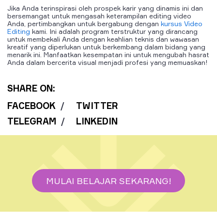
Jika Anda terinspirasi oleh prospek karir yang dinamis ini dan
bersemangat untuk mengasah keterampilan editing video
Anda, pertimbangkan untuk bergabung dengan
kursus Video
Editing
kami. Ini adalah program terstruktur yang dirancang
untuk membekali Anda dengan keahlian teknis dan wawasan
kreatif yang diperlukan untuk berkembang dalam bidang yang
menarik ini. Manfaatkan kesempatan ini untuk mengubah hasrat
Anda dalam bercerita visual menjadi profesi yang memuaskan!
SHARE ON:
FACEBOOK
/
TWITTER
TELEGRAM
/
LINKEDIN
MULAI BELAJAR SEKARANG!