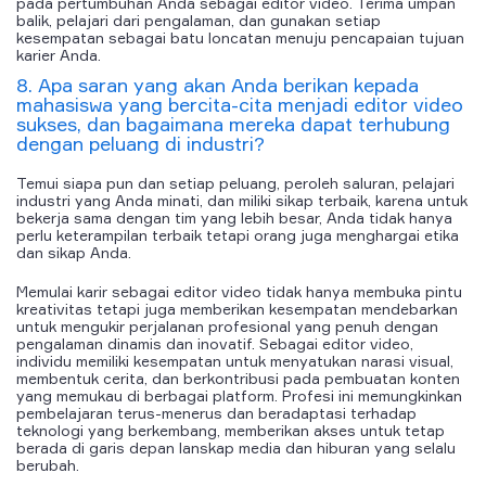
pada pertumbuhan Anda sebagai editor video. Terima umpan
balik, pelajari dari pengalaman, dan gunakan setiap
kesempatan sebagai batu loncatan menuju pencapaian tujuan
karier Anda.
8. Apa saran yang akan Anda berikan kepada
mahasiswa yang bercita-cita menjadi editor video
sukses, dan bagaimana mereka dapat terhubung
dengan peluang di industri?
Temui siapa pun dan setiap peluang, peroleh saluran, pelajari
industri yang Anda minati, dan miliki sikap terbaik, karena untuk
bekerja sama dengan tim yang lebih besar, Anda tidak hanya
perlu keterampilan terbaik tetapi orang juga menghargai etika
dan sikap Anda.
Memulai karir sebagai editor video tidak hanya membuka pintu
kreativitas tetapi juga memberikan kesempatan mendebarkan
untuk mengukir perjalanan profesional yang penuh dengan
pengalaman dinamis dan inovatif. Sebagai editor video,
individu memiliki kesempatan untuk menyatukan narasi visual,
membentuk cerita, dan berkontribusi pada pembuatan konten
yang memukau di berbagai platform. Profesi ini memungkinkan
pembelajaran terus-menerus dan beradaptasi terhadap
teknologi yang berkembang, memberikan akses untuk tetap
berada di garis depan lanskap media dan hiburan yang selalu
berubah.