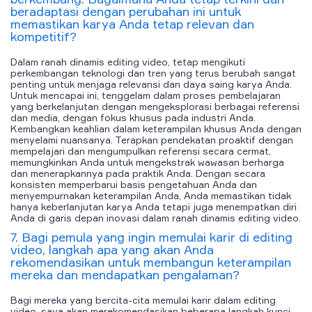
beradaptasi dengan perubahan ini untuk
memastikan karya Anda tetap relevan dan
kompetitif?
Dalam ranah dinamis editing video, tetap mengikuti
perkembangan teknologi dan tren yang terus berubah sangat
penting untuk menjaga relevansi dan daya saing karya Anda.
Untuk mencapai ini, tenggelam dalam proses pembelajaran
yang berkelanjutan dengan mengeksplorasi berbagai referensi
dan media, dengan fokus khusus pada industri Anda.
Kembangkan keahlian dalam keterampilan khusus Anda dengan
menyelami nuansanya. Terapkan pendekatan proaktif dengan
mempelajari dan mengumpulkan referensi secara cermat,
memungkinkan Anda untuk mengekstrak wawasan berharga
dan menerapkannya pada praktik Anda. Dengan secara
konsisten memperbarui basis pengetahuan Anda dan
menyempurnakan keterampilan Anda, Anda memastikan tidak
hanya keberlanjutan karya Anda tetapi juga menempatkan diri
Anda di garis depan inovasi dalam ranah dinamis editing video.
7. Bagi pemula yang ingin memulai karir di editing
video, langkah apa yang akan Anda
rekomendasikan untuk membangun keterampilan
mereka dan mendapatkan pengalaman?
Bagi mereka yang bercita-cita memulai karir dalam editing
video, saya akan merekomendasikan beberapa langkah kunci