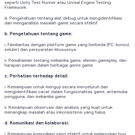
seperti Unity Test Runner atau Unreal Engine Testing
Framework.
iii. Pengetahuan tentang alat debug untuk mengidentifikasi
dan menganalisis masalah game secara efektif.
b. Pengetahuan tentang game:
i. Familiaritas dengan platform game yang berbeda (PC, konsol,
seluler) dan persyaratan khususnya.
ii. Pemahaman tentang mekanika game, elemen gameplay, dan
harapan pemain dalam berbagai genre game.
c. Perhatian terhadap detail:
i. Kemampuan untuk menguji secara menyeluruh dan
mengidentifikasi cacat dalam fungsionalitas game, antarmuka
pengguna, dan mekanika game.
ii. Kemampuan observasi dan analisis yang kuat untuk
menangkap masalah atau inkonsistensi yang halus.
d. Komunikasi dan kolaborasi:
i. Kemampuan komunikasi yang efektif untuk melaporkan bug