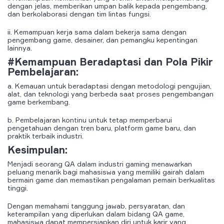
dengan jelas, memberikan umpan balik kepada pengembang,
dan berkolaborasi dengan tim lintas fungsi.
ii. Kemampuan kerja sama dalam bekerja sama dengan
pengembang game, desainer, dan pemangku kepentingan
lainnya.
#Kemampuan Beradaptasi dan Pola Pikir
Pembelajaran:
a. Kemauan untuk beradaptasi dengan metodologi pengujian,
alat, dan teknologi yang berbeda saat proses pengembangan
game berkembang.
b. Pembelajaran kontinu untuk tetap memperbarui
pengetahuan dengan tren baru, platform game baru, dan
praktik terbaik industri.
Kesimpulan:
Menjadi seorang QA dalam industri gaming menawarkan
peluang menarik bagi mahasiswa yang memiliki gairah dalam
bermain game dan memastikan pengalaman pemain berkualitas
tinggi.
Dengan memahami tanggung jawab, persyaratan, dan
keterampilan yang diperlukan dalam bidang QA game,
mahasiswa dapat mempersiapkan diri untuk karir yang