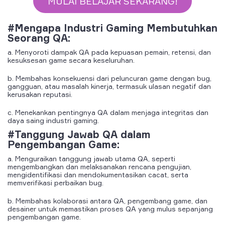
MULAI BELAJAR SEKARANG!
#Mengapa Industri Gaming Membutuhkan
Seorang QA:
a. Menyoroti dampak QA pada kepuasan pemain, retensi, dan
kesuksesan game secara keseluruhan.
b. Membahas konsekuensi dari peluncuran game dengan bug,
gangguan, atau masalah kinerja, termasuk ulasan negatif dan
kerusakan reputasi.
c. Menekankan pentingnya QA dalam menjaga integritas dan
daya saing industri gaming.
#Tanggung Jawab QA dalam
Pengembangan Game:
a. Menguraikan tanggung jawab utama QA, seperti
mengembangkan dan melaksanakan rencana pengujian,
mengidentifikasi dan mendokumentasikan cacat, serta
memverifikasi perbaikan bug.
b. Membahas kolaborasi antara QA, pengembang game, dan
desainer untuk memastikan proses QA yang mulus sepanjang
pengembangan game.