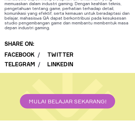
memuaskan dalam industri gaming. Dengan keahlian teknis,
pengetahuan tentang game, perhatian terhadap detail,
komunikasi yang efektif, serta kemauan untuk beradaptasi dan
belajar, mahasiswa QA dapat berkontribusi pada kesuksesan
studio pengembangan game dan membantu membentuk masa
depan industri gaming.
SHARE ON:
FACEBOOK
/
TWITTER
TELEGRAM
/
LINKEDIN
MULAI BELAJAR SEKARANG!