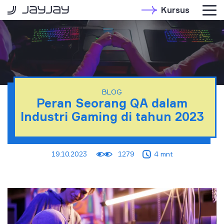
Kursus
BLOG
Peran Seorang QA dalam
Industri Gaming di tahun 2023
19.10.2023
1279
4 mnt