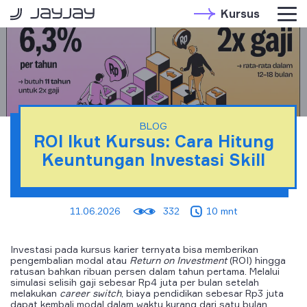
Kursus
BLOG
ROI Ikut Kursus: Cara Hitung
Keuntungan Investasi Skill
11.06.2026
332
10 mnt
Investasi pada kursus karier ternyata bisa memberikan
pengembalian modal atau
Return on Investment
(ROI) hingga
ratusan bahkan ribuan persen dalam tahun pertama. Melalui
simulasi selisih gaji sebesar Rp4 juta per bulan setelah
melakukan
career switch
, biaya pendidikan sebesar Rp3 juta
dapat kembali modal dalam waktu kurang dari satu bulan.