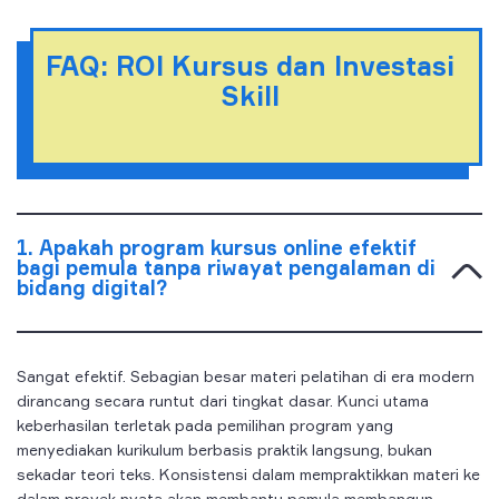
FAQ: ROI Kursus dan Investasi
Skill
1. Apakah program kursus online efektif
bagi pemula tanpa riwayat pengalaman di
bidang digital?
Sangat efektif. Sebagian besar materi pelatihan di era modern
dirancang secara runtut dari tingkat dasar. Kunci utama
keberhasilan terletak pada pemilihan program yang
menyediakan kurikulum berbasis praktik langsung, bukan
sekadar teori teks. Konsistensi dalam mempraktikkan materi ke
dalam proyek nyata akan membantu pemula membangun