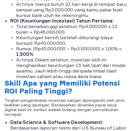
Artinya: Hanya butuh 22 hari kerja di tempat baru
sampai uang Rp3.000.000 yang kamu pakai buat
kursus balik utuh ke rekeningmu.
ROI (Keuntungan Investasi) Tahun Pertama:
Total kenaikan gaji setahun: Rp4.000.000 x 12
bulan = Rp48.000.000.
Keuntungan bersih (setelah dikurangi biaya
kursus): Rp45.000.000.
Rumus: (Rp45.000.000 ÷ Rp3.000.000) x 100% =
1.500%
Artinya: Dalam setahun, investasi skill ini
menghasilkan keuntungan 15 kali lipat dari modal
awalmu. Jauh lebih tinggi daripada imbal hasil
investasi saham atau reksa dana biasa.
Skill Apa yang Memiliki Potensi
ROI Paling Tinggi?
Tingkat pengembalian investasi sangat dipengaruhi oleh jenis
keahlian yang dipelajari. Berdasarkan dinamika pasar kerja
digital saat ini, berikut adalah bidang dengan pertumbuhan
tercepat:
Data Science & Software Development:
Berdasarkan laporan resmi dari US Bureau of Labor