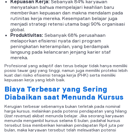
Kepuasan Kerja:
Sebanyak 84% karyawan
menyatakan bahwa mempelajari keahlian baru
memberikan kepuasan dan makna mendalam pada
rutinitas kerja mereka. Kesempatan belajar juga
menjadi strategi retensi utama bagi 90% organisasi
global.
Produktivitas:
Sebanyak 68% perusahaan
melaporkan efisiensi nyata dari program
peningkatan keterampilan, yang berdampak
langsung pada kelancaran jenjang karier staf
mereka.
Profesional yang adaptif dan terus belajar tidak hanya memiliki
posisi tawar gaji yang tinggi, namun juga memiliki proteksi lebih
kuat dari risiko efisiensi tenaga kerja (PHK) serta memiliki
kepuasan kerja yang lebih baik.
Biaya Terbesar yang Sering
Diabaikan saat Menunda Kursus
Kerugian terbesar sebenarnya bukan terletak pada nominal
harga kursus, melainkan pada potensi pendapatan yang hilang
(
lost revenue
) akibat menunda belajar. Jika seorang karyawan
menunda mengambil kursus selama 6 bulan, padahal kursus
tersebut bisa memberikan kenaikan pendapatan Rp4 juta per
bulan, maka karyawan tersebut telah melewatkan potensi