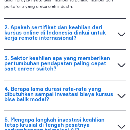
portofolio yang diakui oleh industri.
2. Apakah sertifikat dan keahlian dari
kursus online di Indonesia diakui untuk
kerja remote internasional?
3. Sektor keahlian apa yang memberikan
pertumbuhan pendapatan paling cepat
saat career switch?
4. Berapa lama durasi rata-rata yang
dibutuhkan sampai investasi biaya kursus
bisa balik modal?
5. Mengapa langkah investasi keahlian
tetap krusial di tengah pesatnya
perkembangan teknologi AI?