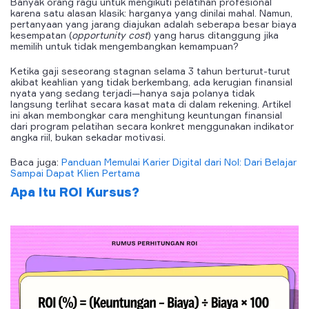
Banyak orang ragu untuk mengikuti pelatihan profesional
karena satu alasan klasik: harganya yang dinilai mahal. Namun,
pertanyaan yang jarang diajukan adalah seberapa besar biaya
kesempatan (
opportunity cost
) yang harus ditanggung jika
memilih untuk tidak mengembangkan kemampuan?
Ketika gaji seseorang stagnan selama 3 tahun berturut-turut
akibat keahlian yang tidak berkembang, ada kerugian finansial
nyata yang sedang terjadi—hanya saja polanya tidak
langsung terlihat secara kasat mata di dalam rekening. Artikel
ini akan membongkar cara menghitung keuntungan finansial
dari program pelatihan secara konkret menggunakan indikator
angka riil, bukan sekadar motivasi.
Baca juga:
Panduan Memulai Karier Digital dari Nol: Dari Belajar
Sampai Dapat Klien Pertama
Apa Itu ROI Kursus?