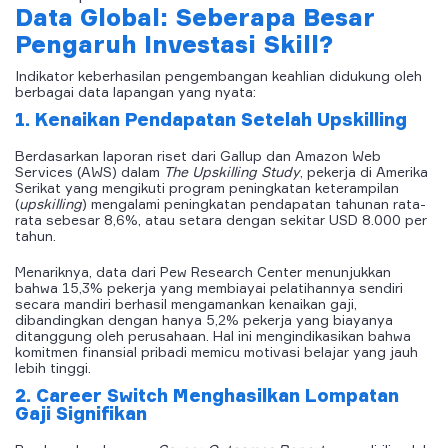
Data Global: Seberapa Besar
Pengaruh Investasi Skill?
Indikator keberhasilan pengembangan keahlian didukung oleh
berbagai data lapangan yang nyata:
1. Kenaikan Pendapatan Setelah Upskilling
Berdasarkan laporan riset dari Gallup dan Amazon Web
Services (AWS) dalam
The Upskilling Study
, pekerja di Amerika
Serikat yang mengikuti program peningkatan keterampilan
(
upskilling
) mengalami peningkatan pendapatan tahunan rata-
rata sebesar 8,6%, atau setara dengan sekitar USD 8.000 per
tahun.
Menariknya, data dari Pew Research Center menunjukkan
bahwa 15,3% pekerja yang membiayai pelatihannya sendiri
secara mandiri berhasil mengamankan kenaikan gaji,
dibandingkan dengan hanya 5,2% pekerja yang biayanya
ditanggung oleh perusahaan. Hal ini mengindikasikan bahwa
komitmen finansial pribadi memicu motivasi belajar yang jauh
lebih tinggi.
2. Career Switch Menghasilkan Lompatan
Gaji Signifikan