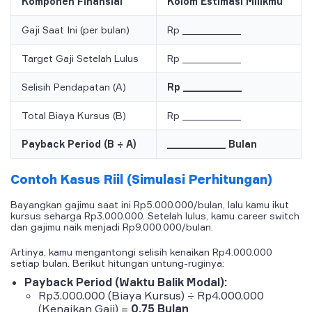
Komponen Finansial
Kolom Estimasi Milikmu
Gaji Saat Ini (per bulan)
Rp ____________
Target Gaji Setelah Lulus
Rp ____________
Selisih Pendapatan (A)
Rp ____________
Total Biaya Kursus (B)
Rp ____________
Payback Period (B ÷ A)
____________ Bulan
Contoh Kasus Riil (Simulasi Perhitungan)
Bayangkan gajimu saat ini Rp5.000.000/bulan, lalu kamu ikut
kursus seharga Rp3.000.000. Setelah lulus, kamu career switch
dan gajimu naik menjadi Rp9.000.000/bulan.
Artinya, kamu mengantongi selisih kenaikan Rp4.000.000
setiap bulan. Berikut hitungan untung-ruginya:
Payback Period (Waktu Balik Modal):
Rp3.000.000 (Biaya Kursus) ÷ Rp4.000.000
(Kenaikan Gaji) =
0,75 Bulan