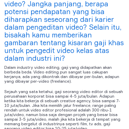
video? Jangka panjang, berapa
potensi pendapatan yang bisa
diharapkan seseorang dari karier
dalam pengeditan video? Selain itu,
bisakah kamu memberikan
gambaran tentang kisaran gaji khas
untuk pengedit video kelas atas
dalam industri ini?
Dalam industry video editing, gaji yang didapatkan akan
berbeda beda. Video editing pun sangat luas cakupan
kerjanya, ada yang dikontrak dan dibayar per-bulan, adapun
yang dibayar per-video (freelance).
Sejauh yang sata ketahui, gaji seorang video editor di sebuah
perusahaan korporat bisa sampai 4-5 juta/bulan. Adapun
ketika kita bekerja di sebuah creative agency, bisa sampai 7-
10 juta/bulan. Jika kita memilih jalur freelance, range paling
rendah untuk video editor profesional adalah 300 ribu-1
juta/video, namun bisa saja dengan projek yang besar bisa
sampai 3-5 juta/video, malah jika kita bekerja di tempat yang
memang bergelut di industrinya seperti film, tv ads, gaji
seorang video editor bisa 10-25 juta/video.