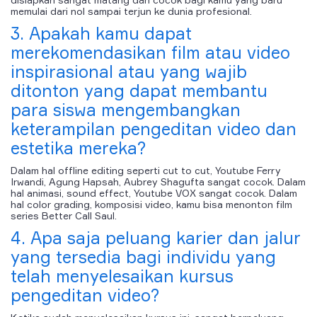
memulai dari nol sampai terjun ke dunia profesional.
3. Apakah kamu dapat
merekomendasikan film atau video
inspirasional atau yang wajib
ditonton yang dapat membantu
para siswa mengembangkan
keterampilan pengeditan video dan
estetika mereka?
Dalam hal offline editing seperti cut to cut, Youtube Ferry
Irwandi, Agung Hapsah, Aubrey Shagufta sangat cocok. Dalam
hal animasi, sound effect, Youtube VOX sangat cocok. Dalam
hal color grading, komposisi video, kamu bisa menonton film
series Better Call Saul.
4. Apa saja peluang karier dan jalur
yang tersedia bagi individu yang
telah menyelesaikan kursus
pengeditan video?