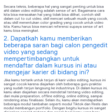
Secara teknis, beberapa hal yang sangat penting untuk bisa
ahli dalam video editing adalah sense of art. Bagaimana cara
kita bisa merasakan hal yang tidak bisa dilihat, contoh skill
dalam cut to cut video, skill mencari sebuah musik yang cocok,
atau skill menentukan color grading yang cocok untuk video
kita. Kamu harus bisa mencari referensi supaya sense of art
kamu bisa meningkat.
2. Dapatkah kamu memberikan
beberapa saran bagi calon pengedit
video yang sedang
mempertimbangkan untuk
mendaftar dalam kursus ini atau
mengejar karier di bidang ini?
Jika kamu tertarik untuk terjun di karir video editing, kursus ini
sangat cocok karena diajarkan oleh beberapa guru praktisi
yang sudah terjun langsung ke industrinya. Di dalam kursus ini,
kamu akan diajarkan secara mendetail tentang video editing,
dari mulai preparation, offline editing, online editing, sampai
rendering atau finalisasi. Selain itu, kamu akan mendapatkan
beberapa modul tambahan seperti modul Tiktok dan Reels dan
modul membangun portfolio. Dengan begitu kursus ini sangat
disiapkan sangat matang dan cocok bagi kamu yang baru