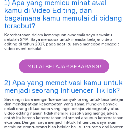
1) Apa yang memicu minat awal
kamu di Video Editing, dan
bagaimana kamu memulai di bidang
tersebut?
Keterbatasan dalam kemampuan akademik saya sewaktu
sekolah SMA. Saya mencoba untuk memulai belajar video
editing di tahun 2017, pada saat itu saya mencoba mengedit
video event sekolah.
MULAI BELAJAR SEKARANG!
2) Apa yang memotivasi kamu untuk
menjadi seorang Influencer TikTok?
Saya ingin bisa menginfluence banyak orang untuk bisa belajar
dan mendapatkan kesempatan yang sama. Mungkin banyak
sekali orang di luar sana yang ingin belajar videography atau
video editing namun tidak memiliki sosok yang mengajarkan,
entah itu karena keterbatasan informasi ataupun keterbatasan
ekonomi. Dengan saya menjadi Tiktok Influencer, saya akan
membuat orang-orang bisa belajar hal itu terutama dari konten