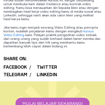
Ketika sudah menyelesaikan kursus ini, sangat berpeluang
untuk membuka karir dalam freelance atau kontrak video
editing. Kamu bisa menawarkan diri kepada klien atau dengan
membagikan hasil kerja video editing kamu di media sosial atau
LinkedIn, sehingga nanti akan ada calon klien yang melihat
hasil karya kamu.
Jika kamu ingin menjadi seorang Video Editing atau pencipta
konten, mulailah perjalanan kamu dengan mengikuti
kursus
Video Editing
kami. Pelajari praktik pengeditan video terbaik
dari orang-orang yang sudah berhasil dalam karier mereka dan
dapatkan banyak tips dan trik yang membantu kamu
berkembang lebih cepat dalam bidang ini.
SHARE ON:
FACEBOOK
/
TWITTER
TELEGRAM
/
LINKEDIN
MULAI BELAJAR SEKARANG!