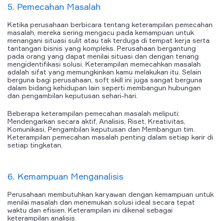
5. Pemecahan Masalah
Ketika perusahaan berbicara tentang keterampilan pemecahan
masalah, mereka sering mengacu pada kemampuan untuk
menangani situasi sulit atau tak terduga di tempat kerja serta
tantangan bisnis yang kompleks. Perusahaan bergantung
pada orang yang dapat menilai situasi dan dengan tenang
mengidentifikasi solusi. Keterampilan memecahkan masalah
adalah sifat yang memungkinkan kamu melakukan itu. Selain
berguna bagi perusahaan, soft skill ini juga sangat berguna
dalam bidang kehidupan lain seperti membangun hubungan
dan pengambilan keputusan sehari-hari.
Beberapa keterampilan pemecahan masalah meliputi:
Mendengarkan secara aktif, Analisis, Riset, Kreativitas,
Komunikasi, Pengambilan keputusan dan Membangun tim.
Keterampilan pemecahan masalah penting dalam setiap karir di
setiap tingkatan.
6. Kemampuan Menganalisis
Perusahaan membutuhkan karyawan dengan kemampuan untuk
menilai masalah dan menemukan solusi ideal secara tepat
waktu dan efisien. Keterampilan ini dikenal sebagai
keterampilan analisis