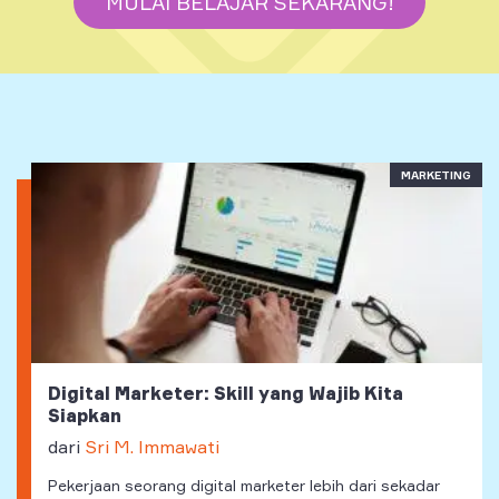
MULAI BELAJAR SEKARANG!
MARKETING
Digital Marketer: Skill yang Wajib Kita
Siapkan
dari
Sri M. Immawati
Pekerjaan seorang digital marketer lebih dari sekadar