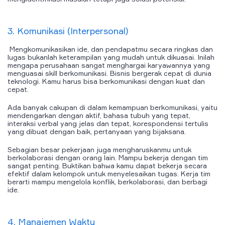
3. Komunikasi (Interpersonal)
Mengkomunikasikan ide, dan pendapatmu secara ringkas dan
lugas bukanlah keterampilan yang mudah untuk dikuasai. Inilah
mengapa perusahaan sangat menghargai karyawannya yang
menguasai skill berkomunikasi. Bisnis bergerak cepat di dunia
teknologi. Kamu harus bisa berkomunikasi dengan kuat dan
cepat.
Ada banyak cakupan di dalam kemampuan berkomunikasi, yaitu
mendengarkan dengan aktif, bahasa tubuh yang tepat,
interaksi verbal yang jelas dan tepat, korespondensi tertulis
yang dibuat dengan baik, pertanyaan yang bijaksana.
Sebagian besar pekerjaan juga mengharuskanmu untuk
berkolaborasi dengan orang lain. Mampu bekerja dengan tim
sangat penting. Buktikan bahwa kamu dapat bekerja secara
efektif dalam kelompok untuk menyelesaikan tugas. Kerja tim
berarti mampu mengelola konflik, berkolaborasi, dan berbagi
ide.
4. Manajemen Waktu