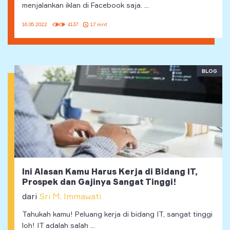
menjalankan iklan di Facebook saja. ...
17 mnt
16.05.2022
4137
BLOG
Ini Alasan Kamu Harus Kerja di Bidang IT,
Prospek dan Gajinya Sangat Tinggi!
dari
Sri M. Immawati
Tahukah kamu! Peluang kerja di bidang IT, sangat tinggi
loh! IT adalah salah ...