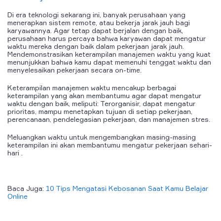
Di era teknologi sekarang ini, banyak perusahaan yang
menerapkan sistem remote, atau bekerja jarak jauh bagi
karyawannya. Agar tetap dapat berjalan dengan baik,
perusahaan harus percaya bahwa karyawan dapat mengatur
waktu mereka dengan baik dalam pekerjaan jarak jauh.
Mendemonstrasikan keterampilan manajemen waktu yang kuat
menunjukkan bahwa kamu dapat memenuhi tenggat waktu dan
menyelesaikan pekerjaan secara on-time.
Keterampilan manajemen waktu mencakup berbagai
keterampilan yang akan membantumu agar dapat mengatur
waktu dengan baik, meliputi: Terorganisir, dapat mengatur
prioritas, mampu menetapkan tujuan di setiap pekerjaan,
perencanaan, pendelegasian pekerjaan, dan manajemen stres.
Meluangkan waktu untuk mengembangkan masing-masing
keterampilan ini akan membantumu mengatur pekerjaan sehari-
hari .
Baca Juga:
10 Tips Mengatasi Kebosanan Saat Kamu Belajar
Online