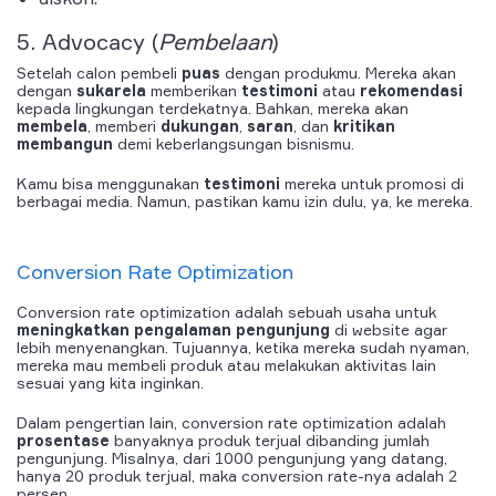
5.
Advocacy
(
Pembelaan
)
Setelah calon pembeli
puas
dengan produkmu. Mereka akan
dengan
sukarela
memberikan
testimoni
atau
rekomendasi
kepada lingkungan terdekatnya. Bahkan, mereka akan
membela
, memberi
dukungan
,
saran
, dan
kritikan
membangun
demi keberlangsungan bisnismu.
Kamu bisa menggunakan
testimoni
mereka untuk promosi di
berbagai media. Namun, pastikan kamu izin dulu, ya, ke mereka.
Conversion Rate Optimization
Conversion rate optimization
adalah sebuah usaha untuk
meningkatkan
pengalaman
pengunjung
di
website
agar
lebih menyenangkan. Tujuannya, ketika mereka sudah nyaman,
mereka mau membeli produk atau melakukan aktivitas lain
sesuai yang kita inginkan.
Dalam pengertian lain, conversion rate optimization adalah
prosentase
banyaknya produk terjual dibanding jumlah
pengunjung. Misalnya, dari 1000 pengunjung yang datang,
hanya 20 produk terjual, maka conversion rate-nya adalah 2
persen.