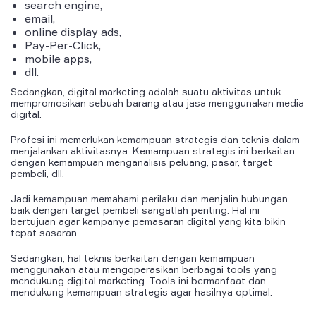
search engine
,
email,
online display ads
,
Pay-Per-Click,
mobile apps
,
dll.
Sedangkan, digital marketing adalah suatu aktivitas untuk
mempromosikan sebuah barang atau jasa menggunakan media
digital.
Profesi ini memerlukan kemampuan strategis dan teknis dalam
menjalankan aktivitasnya. Kemampuan strategis ini berkaitan
dengan kemampuan menganalisis peluang, pasar, target
pembeli, dll.
Jadi kemampuan memahami perilaku dan menjalin hubungan
baik dengan target pembeli sangatlah penting. Hal ini
bertujuan agar kampanye pemasaran digital yang kita bikin
tepat sasaran.
Sedangkan, hal teknis berkaitan dengan kemampuan
menggunakan atau mengoperasikan berbagai tools yang
mendukung digital marketing. Tools ini bermanfaat dan
mendukung kemampuan strategis agar hasilnya optimal.