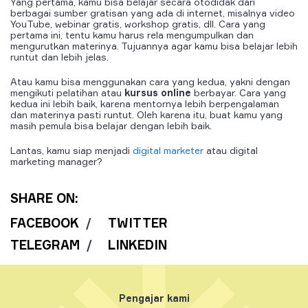
Yang pertama, kamu bisa belajar secara otodidak dari
berbagai sumber gratisan yang ada di internet, misalnya video
YouTube, webinar gratis, workshop gratis, dll. Cara yang
pertama ini, tentu kamu harus rela mengumpulkan dan
mengurutkan materinya. Tujuannya agar kamu bisa belajar lebih
runtut dan lebih jelas.
Atau kamu bisa menggunakan cara yang kedua, yakni dengan
mengikuti pelatihan atau
kursus online
berbayar. Cara yang
kedua ini lebih baik, karena mentornya lebih berpengalaman
dan materinya pasti runtut. Oleh karena itu, buat kamu yang
masih pemula bisa belajar dengan lebih baik.
Lantas, kamu siap menjadi
digital marketer
atau digital
marketing manager?
SHARE ON:
FACEBOOK
/
TWITTER
TELEGRAM
/
LINKEDIN
Pengajar kami