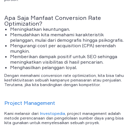
Apa Saja Manfaat
Conversion Rate
Optimization
?
Meningkatkan
keuntungan.
Memudahkan
kita memahami karakteristik
pelanggan, mulai dari demografis hingga psikografis.
Mengurangi
cost per acquisition (CPA) serendah
mungkin.
Memberikan
dampak positif untuk SEO sehingga
meningkatkan visibilitas di hasil pencarian.
Menghasilkan
pelanggan loyal.
Dengan memahami
conversion rate optimization
, kita bisa tahu
keefektivitasan
sebuah kampanye pemasaran atau penjualan.
Terutama, jika kita bandingkan dengan kompetitor.
Project Management
Kami melansir dari
Investopedia
,
project management adalah
metode perencanaan dan pengelolaan sumber daya yang bisa
kita gunakan untuk menyelesaikan sebuah proyek.