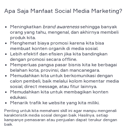
Apa Saja Manfaat
Social Media Marketing
?
Meningkatkan
brand awareness
sehingga banyak
orang yang tahu, mengenal, dan akhirnya membeli
produk kita.
Menghemat biaya
promosi karena kita bisa
membuat konten organik di media sosial.
Lebih efektif dan efisien
jika kita bandingkan
dengan promosi secara
offline
.
Memperluas
pangsa pasar bisnis kita ke berbagai
belahan kota, provinsi, dan mancanegara.
Memudahkan
kita untuk berkomunikasi dengan
calon pembeli, baik melalui kolom komentar media
sosial,
direct message
, atau fitur lainnya.
Memudahkan
kita untuk membagikan konten
edukasi.
Menarik
trafik ke
website
yang kita miliki.
Penting untuk kita memahami skill ini agar mampu mengenali
karakteristik media sosial dengan baik. Hasilnya, setiap
kampanye pemasaran atau penjualan dapat terukur dengan
baik.