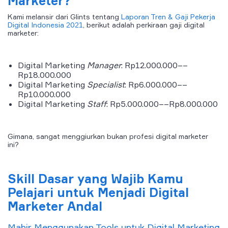
Marketer?
Kami melansir dari Glints tentang
Laporan Tren & Gaji Pekerja
Digital Indonesia 2021
, berikut adalah perkiraan gaji digital
marketer:
Digital Marketing
Manager
: Rp12.000.000––
Rp18.000.000
Digital Marketing
Specialist
: Rp6.000.000––
Rp10.000.000
Digital Marketing
Staff
: Rp5.000.000––Rp8.000.000
Gimana, sangat menggiurkan bukan profesi digital marketer
ini?
Skill Dasar yang Wajib Kamu
Pelajari untuk Menjadi Digital
Marketer Andal
Mahir Menggunakan
Tools
untuk
Digital Marketing