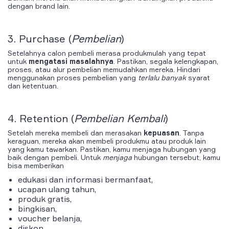
dengan brand lain.
3.
Purchase
(
Pembelian
)
Setelahnya calon pembeli merasa produkmulah yang tepat
untuk
mengatasi masalahnya
. Pastikan, segala kelengkapan,
proses, atau alur pembelian memudahkan mereka. Hindari
menggunakan proses pembelian yang
terlalu banyak
syarat
dan ketentuan.
4.
Retention
(
Pembelian Kembali
)
Setelah mereka membeli dan merasakan
kepuasan
. Tanpa
keraguan, mereka akan membeli produkmu atau produk lain
yang kamu tawarkan. Pastikan, kamu menjaga hubungan yang
baik dengan pembeli. Untuk
menjaga
hubungan tersebut, kamu
bisa memberikan
edukasi dan informasi bermanfaat,
ucapan ulang tahun,
produk gratis,
bingkisan,
voucher belanja,
diskon.