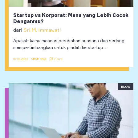
Startup vs Korporat: Mana yang Lebih Cocok
Denganmu?
dari
Sri M. Immawati
Apakah kamu mencari perubahan suasana dan sedang
mempertimbangkan untuk pindah ke startup ...
07.10.2022
5691
7 mnt
BLOG