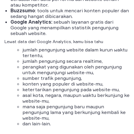
atau kompetitor.
Buzzsumo
:
tools
untuk mencari konten populer dan
sedang hangat dibicarakan.
Google Analytics:
sebuah layanan gratis dari
Google yang menampilkan statistik pengunjung
sebuah
website
.
Lewat data dari Google Analytics, kamu bisa tahu
jumlah pengunjung website
dalam kurun waktu
tertentu,
jumlah pengunjung secara
realtime
,
perangkat yang digunakan
oleh pengunjung
untuk mengunjungi
website
-mu,
sumber trafik
pengunjung,
konten yang populer
di
website
-mu,
ketertarikan pengunjung
pada
website
-mu,
asal kota
,
negara
, maupun
waktu
berkunjung ke
website
-mu,
mana saja
pengunjung baru
maupun
pengunjung lama
yang berkunjung kembali ke
website-
mu,
dan lain-lain.