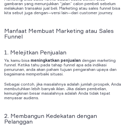
gambaran
yang menunjukkan
“jalan” calon pembeli sebelum
melakukan transaksi jual beli.
Marketing
atau
sales
funnel
bisa
kita sebut juga dengan—versi lain—dari
customer journey.
Manfaat Membuat
Marketing
atau
Sales
Funnel
1. Melejitkan Penjualan
Ya, kamu
bisa
meningkatkan penjualan
dengan
marketing
funnel. Ketika tahu pada tahap funnel apa ada indikasi
penurunan, anda akan paham tujuan pengarahan upaya dan
bagaimana memperbaiki situasi.
Sebagai contoh, jika masalahnya adalah jumlah prospek, Anda
membutuhkan lebih banyak iklan. Jika dalam pembelian,
kemungkinan besar masalahnya adalah Anda tidak tepat
menyasar audiens.
2. Membangun Kedekatan dengan
Pelanggan