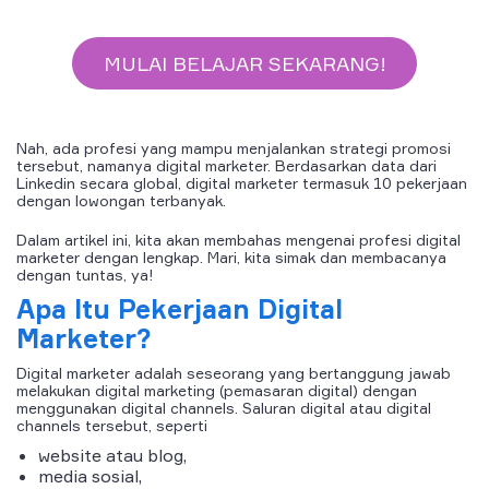
MULAI BELAJAR SEKARANG!
Nah, ada profesi yang mampu menjalankan strategi promosi
tersebut, namanya digital marketer. Berdasarkan data dari
Linkedin secara global, digital marketer termasuk 10 pekerjaan
dengan lowongan terbanyak.
Dalam artikel ini, kita akan membahas mengenai profesi digital
marketer dengan lengkap. Mari, kita simak dan membacanya
dengan tuntas, ya!
Apa Itu Pekerjaan Digital
Marketer?
Digital marketer
adalah seseorang yang bertanggung jawab
melakukan
digital marketing
(pemasaran digital) dengan
menggunakan
digital channels
. Saluran digital atau
digital
channels
tersebut, seperti
website atau blog,
media sosial,