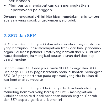
perusahaan.
Membantu mendapatkan dan meningkatkan
kepercayaan pelanggan.
Dengan menguasai skill ini, kita bisa memetakan jenis konten
apa saja yang cocok untuk kampanye produk.
2. SEO dan SEM
SEO atau Search Engine Optimization adalah upaya optimasi
yang bertujuan untuk mendapatkan trafik dari hasil pencarian
organik di mesin pencari. Trafik yang banyak dari SEO ini bisa
kamu dapatkan jika mengikuti aturan-aturan dari tiap-tiap
search engine.
Secara umum, SEO ada jenis, yaitu SEO On-page dan SEO
Off-page. SEO On-page berfokus pada isi konten. Sedangkan
SEO Off-page berfokus pada optimasi yang kita lakukan di
luar konten atau website.
SEM atau Search Engine Marketing adalah sebuah strategi
marketing berbayar yang bertujuan untuk meningkatkan
visibilitas website di hasil pencarian search engine. Contoh
dari SEM seperti gambar di bawah ini: