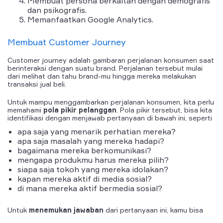
Membuat persona berkaitan dengan demografis
dan psikografis.
Memanfaatkan Google Analytics.
Membuat
Customer
Journey
Customer journey adalah gambaran perjalanan konsumen saat
berinteraksi dengan suatu brand. Perjalanan tersebut mulai
dari melihat dan tahu brand-mu hingga mereka melakukan
transaksi jual beli.
Untuk mampu menggambarkan perjalanan konsumen, kita perlu
memahami
pola pikir pelanggan
. Pola pikir tersebut, bisa kita
identifikasi dengan menjawab pertanyaan di bawah ini, seperti
apa saja yang menarik perhatian mereka?
apa saja masalah yang mereka hadapi?
bagaimana mereka berkomunikasi?
mengapa produkmu harus mereka pilih?
siapa saja tokoh yang mereka idolakan?
kapan mereka aktif di media sosial?
di mana mereka aktif bermedia sosial?
Untuk
menemukan
jawaban
dari pertanyaan ini, kamu bisa