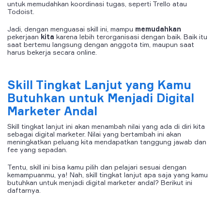
untuk memudahkan koordinasi tugas, seperti Trello atau
Todoist.
Jadi, dengan menguasai
skill
ini, mampu
memudahkan
pekerjaan
kita
karena lebih terorganisasi dengan baik. Baik itu
saat bertemu langsung dengan anggota tim, maupun saat
harus bekerja secara
online
.
Skill Tingkat Lanjut yang Kamu
Butuhkan untuk Menjadi Digital
Marketer Andal
Skill
tingkat lanjut ini akan menambah nilai yang ada di diri kita
sebagai
digital marketer
. Nilai yang bertambah ini akan
meningkatkan peluang kita mendapatkan tanggung jawab dan
fee
yang sepadan.
Tentu,
skill
ini bisa kamu pilih dan pelajari sesuai dengan
kemampuanmu, ya! Nah,
skill
tingkat lanjut apa saja yang kamu
butuhkan untuk menjadi
digital marketer
andal? Berikut ini
daftarnya.