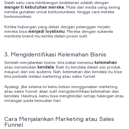
Salah satu cara membangun kedekatan adalah dengan
mengerti kebutuhan mereka.
Mulai dari media yang sering
mereka gunakan untuk berkomunikasi, hingga cara mereka
berkomunikasi.
Ketika
hubungan yang dekat
dengan pelanggan terjalin,
mereka bisa
menjadi
loyalismu
.
Mereka dengan sukarela
membela brand-mu ketika dalam posisi sulit.
3. Mengidentifikasi Kelemahan Bisnis
Setelah menjalankan bisnis, kita bakal menemui
kel
emahan
atau menemukan
kendala
.
Baik itu kendala dalam sisi produk
maupun dari sisi audiens. Nah, kelemahan dan kendala itu bisa
kita perbaiki melalui marketing atau sales funnel.
Apalagi, jika selama ini kamu belum menggunakan marketing
atau sales funnel, akan sulit mengidentifikasi kelemahan dan
kendala. Hasilnya, kamu bisa menghindari setiap halangan atau
rintangan pada kemudian hari.
Cara Menjalankan
Marketing
atau
Sales
Funnel