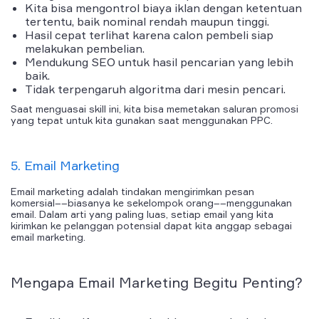
Kita bisa mengontrol biaya iklan dengan ketentuan
tertentu, baik nominal rendah maupun tinggi.
Hasil cepat terlihat karena calon pembeli siap
melakukan pembelian.
Mendukung SEO untuk hasil pencarian yang lebih
baik.
Tidak terpengaruh algoritma dari mesin pencari.
Saat menguasai
skill
ini, kita bisa
memetakan
saluran promosi
yang tepat untuk kita gunakan saat menggunakan PPC.
5. Email Marketing
Email marketing
adalah tindakan mengirimkan pesan
komersial––biasanya ke sekelompok orang––menggunakan
email. Dalam arti yang paling luas, setiap email yang kita
kirimkan ke pelanggan potensial dapat kita anggap sebagai
email marketing
.
Mengapa Email Marketing Begitu Penting?