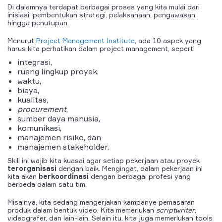
Di dalamnya terdapat berbagai
proses
yang kita mulai dari
inisiasi,
pembentukan strategi,
pelaksanaan,
pengawasan,
hingga
penutupan.
Menurut
Project Management Institute
, ada 10 aspek yang
harus kita perhatikan dalam
project management
, seperti
integrasi,
ruang lingkup proyek,
waktu,
biaya,
kualitas,
procurement
,
sumber daya manusia,
komunikasi,
manajemen risiko, dan
manajemen stakeholder.
Skill
ini wajib kita kuasai
agar
setiap pekerjaan atau proyek
terorganisasi
dengan baik. Mengingat, dalam pekerjaan ini
kita akan
berkoordinasi
dengan berbagai
profesi
yang
berbeda
dalam satu tim.
Misalnya, kita sedang mengerjakan kampanye
pemasaran
produk dalam bentuk video. Kita memerlukan
scriptwriter
,
videografer, dan lain-lain. Selain itu, kita juga memerlukan
tools