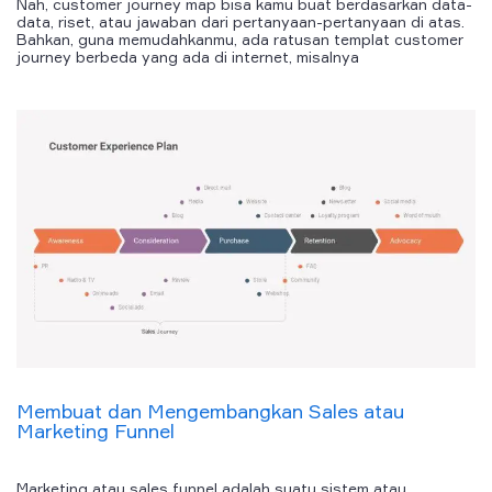
Nah, customer journey map bisa kamu buat berdasarkan data-
data, riset, atau jawaban dari pertanyaan-pertanyaan di atas.
Bahkan, guna memudahkanmu, ada ratusan templat customer
journey berbeda yang ada di internet, misalnya
Membuat dan Mengembangkan
Sales
atau
Marketing
Funnel
Marketing
atau
sales funnel
adalah suatu
sistem
atau