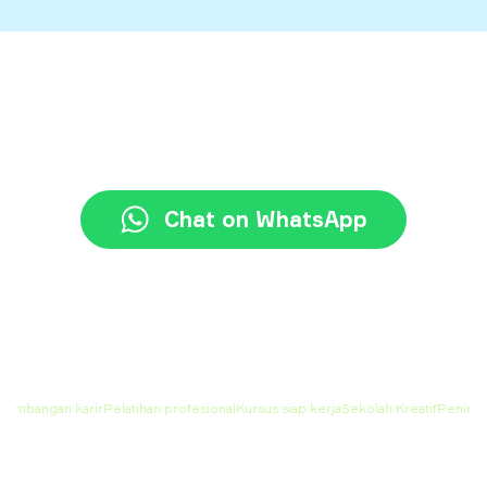
+62 21 3117 7777
halo@jayjay.co
Chat on WhatsApp
bangan karir
Pelatihan profesional
Kursus siap kerja
Sekolah Kreatif
Peningkatan