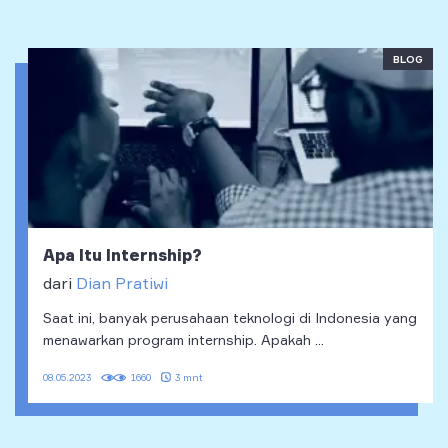
BLOG
Apa Itu Internship?
dari
Dian Pratiwi
Saat ini, banyak perusahaan teknologi di Indonesia yang
menawarkan program internship. Apakah ...
3 mnt
08.05.2023
1660