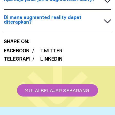
Di mana augmented reality dapat
diterapkan?
SHARE ON:
FACEBOOK
/
TWITTER
TELEGRAM
/
LINKEDIN
MULAI BELAJAR SEKARANG!