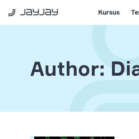
Kursus
Te
Author: Di