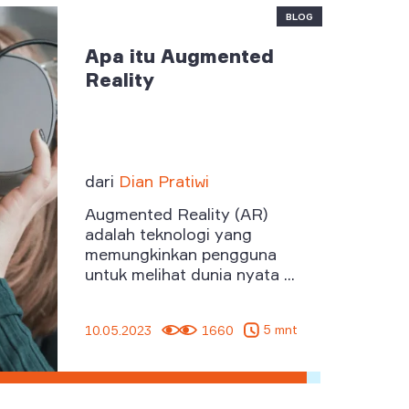
BLOG
Apa itu Augmented
Reality
dari
Dian Pratiwi
Augmented Reality (AR)
adalah teknologi yang
memungkinkan pengguna
untuk melihat dunia nyata ...
5 mnt
10.05.2023
1660