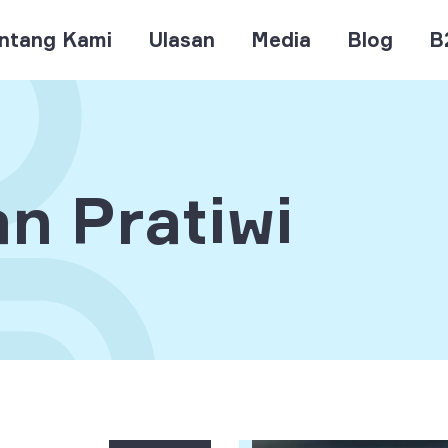
ntang Kami
Ulasan
Media
Blog
B
an Pratiwi