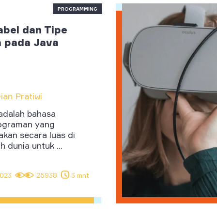
PROGRAMMING
abel dan Tipe
 pada Java
ian Pratiwi
adalah bahasa
ograman yang
akan secara luas di
h dunia untuk ...
2023
25938
3 mnt