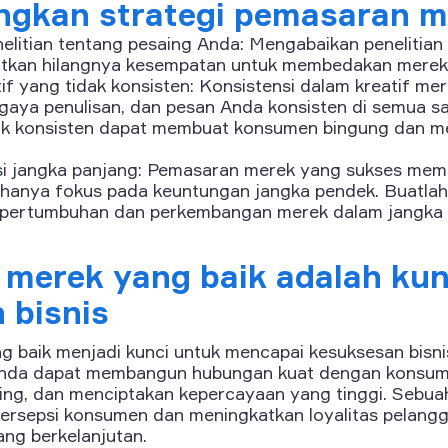
gkan strategi pemasaran m
litian tentang pesaing Anda: Mengabaikan penelitian
tkan hilangnya kesempatan untuk membedakan merek 
f yang tidak konsisten: Konsistensi dalam kreatif mer
 gaya penulisan, dan pesan Anda konsisten di semua s
dak konsisten dapat membuat konsumen bingung dan me
isi jangka panjang: Pemasaran merek yang sukses meme
hanya fokus pada keuntungan jangka pendek. Buatlah
 pertumbuhan dan perkembangan merek dalam jangka 
merek yang baik adalah kun
 bisnis
 baik menjadi kunci untuk mencapai kesuksesan bisn
 Anda dapat membangun hubungan kuat dengan kons
ing, dan menciptakan kepercayaan yang tinggi. Sebua
rsepsi konsumen dan meningkatkan loyalitas pelangg
ang berkelanjutan.