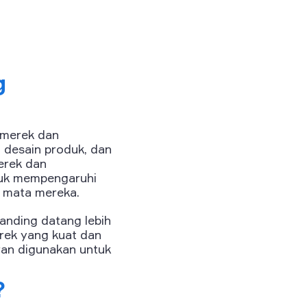
g
 merek dan
 desain produk, dan
erek dan
tuk mempengaruhi
i mata mereka.
anding datang lebih
rek yang kuat dan
ran digunakan untuk
?