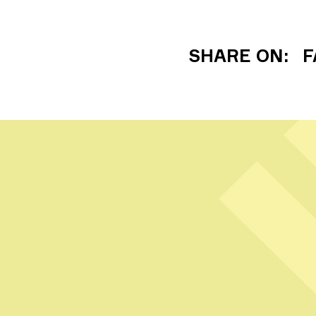
SHARE ON:
F