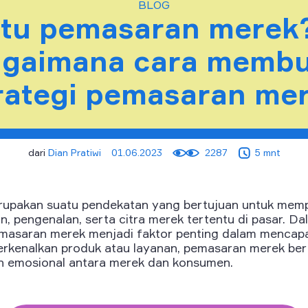
BLOG
itu pemasaran merek
agaimana cara membu
rategi pemasaran me
dari
Dian Pratiwi
01.06.2023
2287
5 mnt
upakan suatu pendekatan yang bertujuan untuk mem
pengenalan, serta citra merek tertentu di pasar. Dal
pemasaran merek menjadi faktor penting dalam mencapa
rkenalkan produk atau layanan, pemasaran merek be
emosional antara merek dan konsumen.