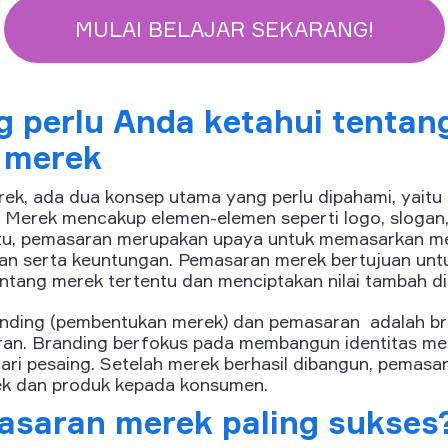
MULAI BELAJAR SEKARANG!
 perlu Anda ketahui tentan
 merek
k, ada dua konsep utama yang perlu dipahami, yaitu
. Merek mencakup elemen-elemen seperti logo, slogan,
 itu, pemasaran merupakan upaya untuk memasarkan m
lan serta keuntungan. Pemasaran merek bertujuan un
ntang merek tertentu dan menciptakan nilai tambah d
nding (pembentukan merek) dan pemasaran adalah br
an. Branding berfokus pada membangun identitas me
i pesaing. Setelah merek berhasil dibangun, pemasa
k dan produk kepada konsumen.
saran merek paling sukses