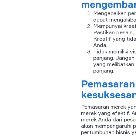
mengemban
Mengabaikan pene
dapat mengakiba
Mempunyai kreati
Pastikan desain,
Kreatif yang ti
Anda.
Tidak memiliki v
panjang. Jangan 
yang melibatkan
panjang.
Pemasaran 
kesuksesan
Pemasaran merek yang
merek yang efektif,
merek Anda dari pesa
akan mempengaruhi pe
pertumbuhan bisnis y