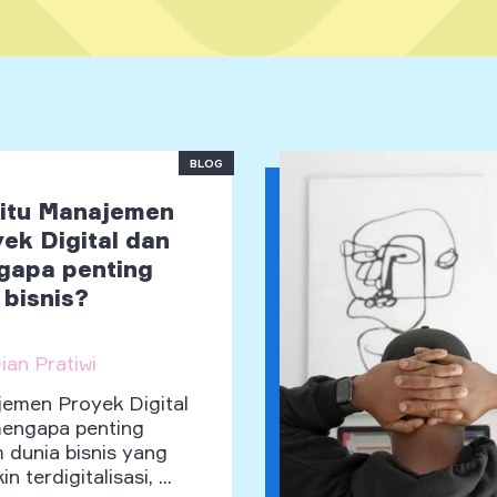
BLOG
itu Manajemen
ek Digital dan
gapa penting
 bisnis?
ian Pratiwi
emen Proyek Digital
engapa penting
 dunia bisnis yang
n terdigitalisasi, ...