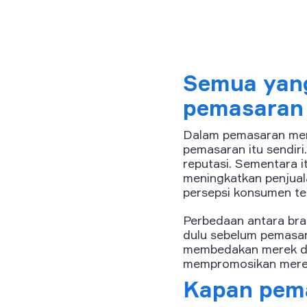
Semua yang
pemasaran
Dalam pemasaran mere
pemasaran itu sendiri
reputasi. Sementara
meningkatkan penjua
persepsi konsumen te
Perbedaan antara bra
dulu sebelum pemasar
membedakan merek dar
mempromosikan mere
Kapan pema