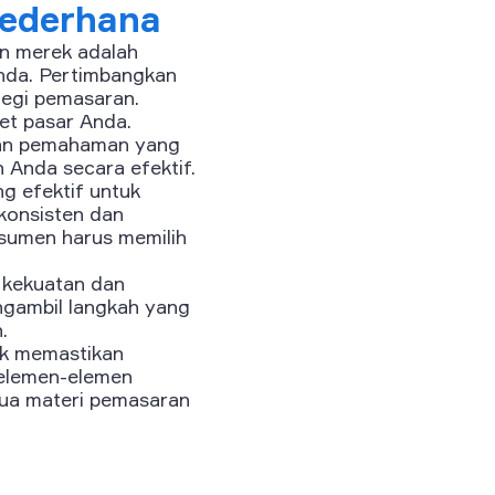
sederhana
n merek adalah
Anda. Pertimbangkan
tegi pemasaran.
et pasar Anda.
ngan pemahaman yang
Anda secara efektif.
g efektif untuk
konsisten dan
sumen harus memilih
 kekuatan dan
gambil langkah yang
.
k memastikan
 elemen-elemen
emua materi pemasaran