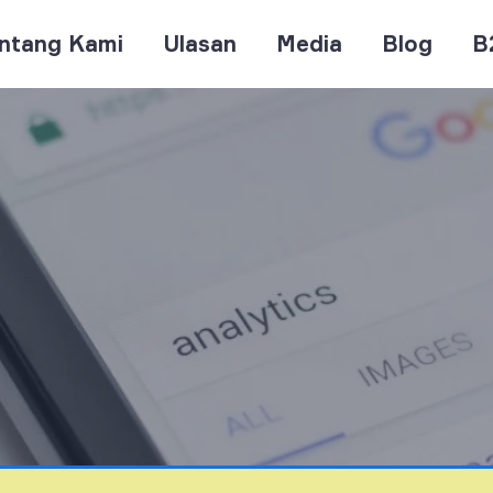
ntang Kami
Ulasan
Media
Blog
B