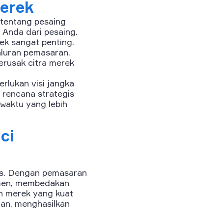
erek
 tentang pesaing
Anda dari pesaing.
ek sangat penting.
aluran pemasaran.
rusak citra merek
rlukan visi jangka
 rencana strategis
waktu yang lebih
ci
is. Dengan pemasaran
umen, membedakan
h merek yang kuat
an, menghasilkan