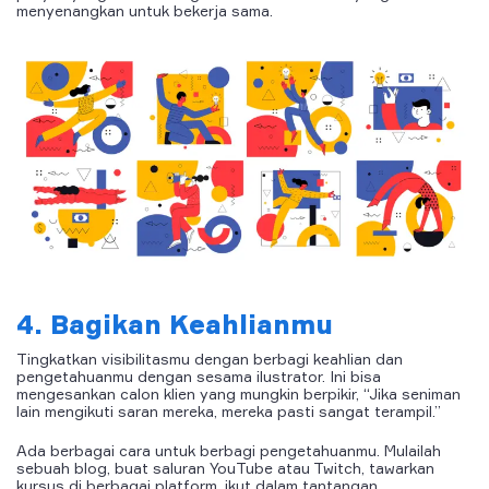
menyenangkan untuk bekerja sama.
4. Bagikan Keahlianmu
Tingkatkan visibilitasmu dengan berbagi keahlian dan
pengetahuanmu dengan sesama ilustrator. Ini bisa
mengesankan calon klien yang mungkin berpikir, “Jika seniman
lain mengikuti saran mereka, mereka pasti sangat terampil.”
Ada berbagai cara untuk berbagi pengetahuanmu. Mulailah
sebuah blog, buat saluran YouTube atau Twitch, tawarkan
kursus di berbagai platform, ikut dalam tantangan