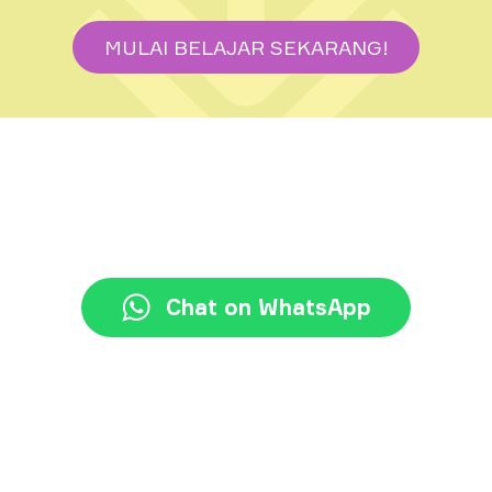
MULAI BELAJAR SEKARANG!
+62 21 3117 7777
halo@jayjay.co
Chat on WhatsApp