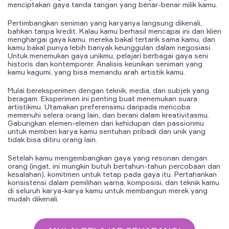
menciptakan gaya tanda tangan yang benar-benar milik kamu.
Pertimbangkan seniman yang karyanya langsung dikenali,
bahkan tanpa kredit. Kalau kamu berhasil mencapai ini dan klien
menghargai gaya kamu, mereka bakal tertarik sama kamu, dan
kamu bakal punya lebih banyak keunggulan dalam negosiasi.
Untuk menemukan gaya unikmu, pelajari berbagai gaya seni
historis dan kontemporer. Analisis keunikan seniman yang
kamu kagumi, yang bisa memandu arah artistik kamu.
Mulai bereksperimen dengan teknik, media, dan subjek yang
beragam. Eksperimen ini penting buat menemukan suara
artistikmu. Utamakan preferensimu daripada mencoba
memenuhi selera orang lain, dan berani dalam kreativitasmu.
Gabungkan elemen-elemen dari kehidupan dan passionmu
untuk memberi karya kamu sentuhan pribadi dan unik yang
tidak bisa ditiru orang lain.
Setelah kamu mengembangkan gaya yang resonan dengan
orang (ingat, ini mungkin butuh bertahun-tahun percobaan dan
kesalahan), komitmen untuk tetap pada gaya itu. Pertahankan
konsistensi dalam pemilihan warna, komposisi, dan teknik kamu
di seluruh karya-karya kamu untuk membangun merek yang
mudah dikenali.