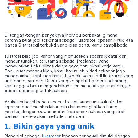
Di tengah-tengah banyaknya individu berbakat, gimana
caranya buat jadi terkenal sebagai ilustrator lepasan? Yuk, kita
bahas 6 strategi terbukti yang bisa bantu kamu tampil beda.
Ilustrasi bisa jadi karier yang memuaskan secara kreatif dan
menguntungkan, terutama sebagai freelancer yang
menawarkan fleksibilitas dalam gaya dan lokasi kerja kamu.
Tapi, buat menarik klien, kamu harus lebih dari sekadar jago
menggambar, tapi juga harus bikin diri kamu jadi ilustrator yang
unik dan dicari-cari. Di era yang kompetitif seperti sekarang,
kamu nggak bisa mengandalkan klien mencari kamu sendiri; jadi
beda itu penting untuk sukses.
Artikel ini bakal bahas enam strategi kunci untuk ilustrator
lepasan buat membedakan diri dan meningkatkan karier
mereka, dengan wawasan dari freelancer sukses yang telah
berhasil menerapkan metode-metode ini.
1. Bikin gaya yang unik
Menonjol sebagai
ilustrator
lepasan seringkali dimulai dengan