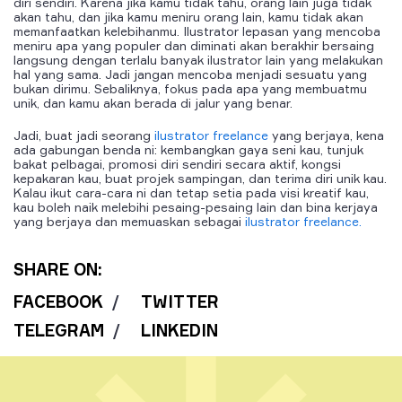
diri sendiri. Karena jika kamu tidak tahu, orang lain juga tidak
akan tahu, dan jika kamu meniru orang lain, kamu tidak akan
memanfaatkan kelebihanmu. Ilustrator lepasan yang mencoba
meniru apa yang populer dan diminati akan berakhir bersaing
langsung dengan terlalu banyak ilustrator lain yang melakukan
hal yang sama. Jadi jangan mencoba menjadi sesuatu yang
bukan dirimu. Sebaliknya, fokus pada apa yang membuatmu
unik, dan kamu akan berada di jalur yang benar.
Jadi, buat jadi seorang
ilustrator freelance
yang berjaya, kena
ada gabungan benda ni: kembangkan gaya seni kau, tunjuk
bakat pelbagai, promosi diri sendiri secara aktif, kongsi
kepakaran kau, buat projek sampingan, dan terima diri unik kau.
Kalau ikut cara-cara ni dan tetap setia pada visi kreatif kau,
kau boleh naik melebihi pesaing-pesaing lain dan bina kerjaya
yang berjaya dan memuaskan sebagai
ilustrator freelance.
SHARE ON:
FACEBOOK
/
TWITTER
TELEGRAM
/
LINKEDIN