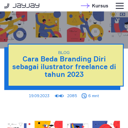
Kursus
BLOG
Cara Beda Branding Diri
sebagai ilustrator freelance di
tahun 2023
19.09.2023
2085
6 mnt