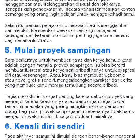
menggambar, atau selenggarakan diskusi dan lokakarya.
Terlepas dari pendekatanmu, secara konsisten hasilkan konten
berharga yang orang ingin pelajari untuk menjaga kehadiranmu.
Selain itu, perluas pelajaranmu melewati teknik menggambar
dan melukis. Memberikan wawasan tentang manajemen
keuangan dan keterampilan bisnis penting juga bisa menarik
bagi sesama ilustrator.
5. Mulai proyek sampingan
Cara berikutnya untuk membuat nama dan karya kamu dikenal
adalah dengan memulai proyek sampingan. Itu bisa berarti
membuat ilustrasi atau karya seni pribadi hanya untuk ekspresi
diri atau kesenangan. Atau, kamu bisa membuat webcomic
atau novel grafis sendiri, mengembangkan karakter dan cerita
yang membuat kamu merasa terhubung secara pribadi.
Bagian terakhir ini sangat penting karena sebuah proyek yang
menonjol karena keasliannya atau pandangan segar pada
tema umum adalah yang paling mungkin menarik perhatian
orang. Lagi pula, proyek sampinganmu sebenarnya tidak harus
menjadi proyek ilustrasi; bisa jadi podcast, misalnya.
6. Kenali diri sendiri
Pada akhirnya, semua ini dimulai dengan benar-benar mengenal