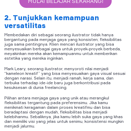
MULAI BELAJAR SEKARANG!
2. Tunjukkan kemampuan
versatilitas
Membedakan diri sebagai seorang ilustrator tidak hanya
bergantung pada menjaga gaya yang konsisten; fleksibilitas
juga sama pentingnya. Klien mencari ilustrator yang bisa
menyesuaikan berbagai gaya untuk proyek-proyek berbeda,
meyakinkan mereka akan kemampuanmu untuk memberikan
estetika yang mereka inginkan.
Mark Leary, seorang ilustrator, menyoroti nilai menjadi
“kameleon kreatif” yang bisa menyesuaikan gaya visual sesuai
dengan narasi. Selain itu, menjadi ramah, kerja sama, dan
terbuka terhadap ide-ide baru juga berkontribusi pada
kesuksesan di dunia freelancing.
Pilihan antara menjaga gaya yang unik atau merangkul
fleksibilitas tergantung pada preferensimu. Jika kamu
menikmati keragaman dalam proses kreatifmu dan bisa
beradaptasi dengan mudah, fleksibilitas bisa menjadi
kelebihanmu. Sebaliknya, jika kamu lebih suka gaya yang khas
dan memiliki visi yang jelas untuk senimu, konsistensi mungkin
menjadi jalurmu.