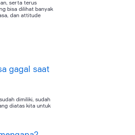
n, serta terus
g bisa dilihat banyak
asa, dan attitude
a gagal saat
udah dimiliki, sudah
ang diatas kita untuk
 mengapa?