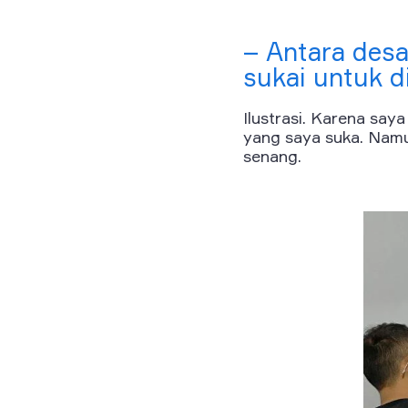
– Antara desa
sukai untuk 
Ilustrasi. Karena sa
yang saya suka. Namun
senang.