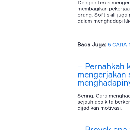
Dengan terus mengemb
membagikan pekerjaan 
orang. Soft skill jug
dalam menghadapi kli
Baca Juga:
5 CARA
– Pernahkah 
mengerjakan 
menghadapin
Sering. Cara menghad
sejauh apa kita berke
dijadikan motivasi.
– Proyek apa