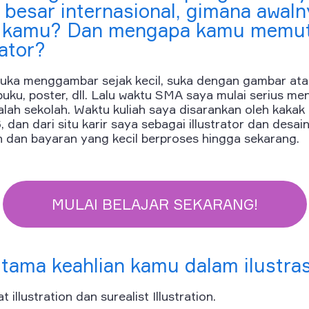
besar internasional, gimana awal
r kamu? Dan mengapa kamu memu
rator?
uka menggambar sejak kecil, suka dengan gambar ata
buku, poster, dll. Lalu waktu SMA saya mulai serius m
alah sekolah. Waktu kuliah saya disarankan oleh kaka
an dari situ karir saya sebagai illustrator dan desain
en dan bayaran yang kecil berproses hingga sekarang.
MULAI BELAJAR SEKARANG!
tama keahlian kamu dalam ilustras
illustration dan surealist Illustration.