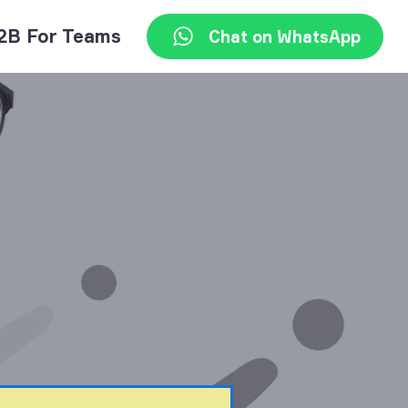
2B For Teams
Chat on WhatsApp