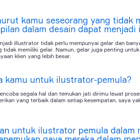
urut kamu seseorang yang tidak m
pilan dalam desain dapat menjadi i
njadi illustrator tidak perlu mempunyai gelar dan bany
g tidak memiliki gelar. Namun, gelar juga penting untuk 
aan klien yang lebih besar.
a kamu untuk ilustrator-pemula?
ncoba segala hal dan temukan jati dirimu lewat prose
rikan yang terbaik dalam setiap kesempatan, saya yak
an untuk ilustrator pemula dalam 
enemukan gaya mereka dalam men