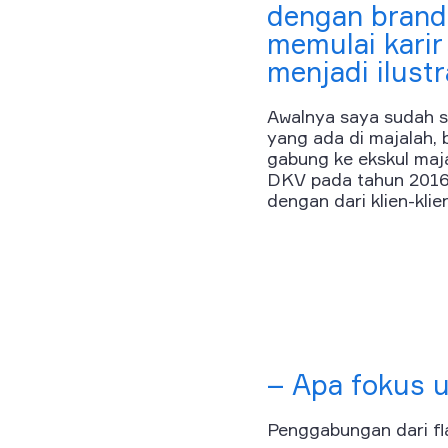
dengan brand 
memulai kari
menjadi ilust
Awalnya saya sudah s
yang ada di majalah, 
gabung ke ekskul maj
DKV pada tahun 2016, d
dengan dari klien-kli
– Apa fokus u
Penggabungan dari flat 