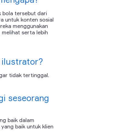
bola tersebut dari
a untuk konten sosial
mereka menggunakan
melihat serta lebih
ilustrator?
ar tidak tertinggal.
agi seseorang
ang baik dalam
 yang baik untuk klien