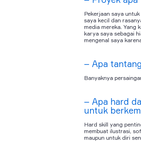
Pekerjaan saya untuk 
saya kecil dan rasan
media mereka. Yang 
karya saya sebagai hi
mengenal saya karena 
– Apa tantang
Banyaknya persaingan 
– Apa hard da
untuk berkemb
Hard skill yang penti
membuat ilustrasi, sof
maupun untuk diri send