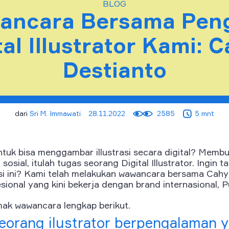
BLOG
ancara Bersama Peng
tal Illustrator Kami: 
Destianto
dari
Sri M. Immawati
28.11.2022
2585
5 mnt
tuk bisa menggambar illustrasi secara digital? Membu
sosial, itulah tugas seorang Digital Illustrator. Ingin t
esi ini? Kami telah melakukan wawancara bersama Cahy
sional yang kini bekerja dengan brand internasional, 
mak wawancara lengkap berikut.
eorang ilustrator berpengalaman y