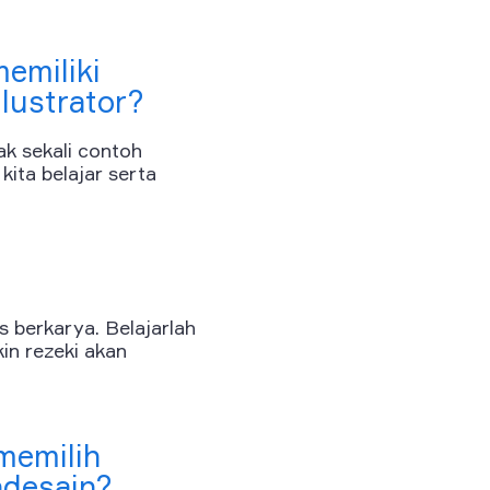
emiliki
lustrator?
ak sekali contoh
kita belajar serta
s berkarya. Belajarlah
in rezeki akan
memilih
desain?