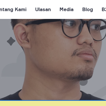
ntang Kami
Ulasan
Media
Blog
B