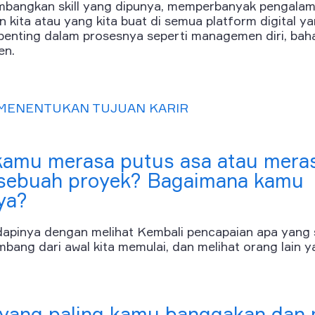
angkan skill yang dipunya, memperbanyak pengalama
kita atau yang kita buat di semua platform digital yan
a penting dalam prosesnya seperti managemen diri, bah
en.
 MENENTUKAN TUJUAN KARIR
kamu merasa putus asa atau meras
sebuah proyek? Bagaimana kamu
ya?
apinya dengan melihat Kembali pencapaian apa yang s
mbang dari awal kita memulai, dan melihat orang lain y
 yang paling kamu banggakan dan