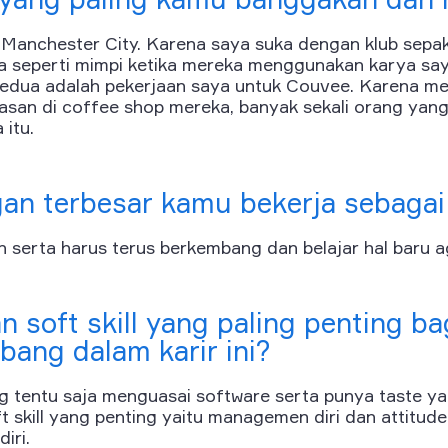
Manchester City. Karena saya suka dengan klub sepak 
ya seperti mimpi ketika mereka menggunakan karya say
kedua adalah pekerjaan saya untuk Couvee. Karena 
asan di coffee shop mereka, banyak sekali orang yang 
itu.
an terbesar kamu bekerja sebagai 
serta harus terus berkembang dan belajar hal baru ag
n soft skill yang paling penting b
ang dalam karir ini?
ng tentu saja menguasai software serta punya taste y
t skill yang penting yaitu managemen diri dan attitude
iri.