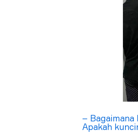
– Bagaimana k
Apakah kuncin