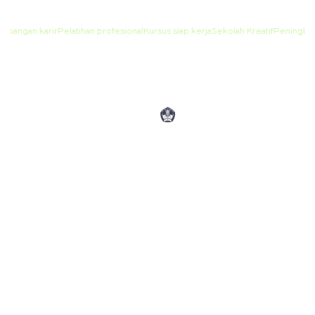
ngan karir
Pelatihan profesional
Kursus siap kerja
Sekolah Kreatif
Peningkatan s
KURSUS
TENTANG KAMI
Design
About us
Semua Kursus JayJay
Graphic Designer
Career centre
Ilustrasi Digital
Ulasan
Motion Design
Media dan Press
3D Generalist in
Blender
Lowongan