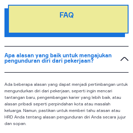
FAQ
Apa alasan yang baik untuk mengajukan
pengunduran diri dari pekerjaan?
Ada beberapa alasan yang dapat menjadi pertimbangan untuk
mengundurkan diri dari pekerjaan, seperti ingin mencari
tantangan baru, pengembangan karier yang lebih baik, atau
alasan pribadi seperti perpindahan kota atau masalah
keluarga. Namun, pastikan untuk memberi tahu atasan atau
HRD Anda tentang alasan pengunduran diri Anda secara jujur
dan sopan.