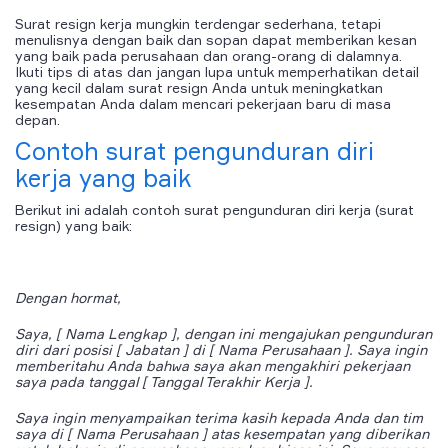
Surat resign kerja mungkin terdengar sederhana, tetapi
menulisnya dengan baik dan sopan dapat memberikan kesan
yang baik pada perusahaan dan orang-orang di dalamnya.
Ikuti tips di atas dan jangan lupa untuk memperhatikan detail
yang kecil dalam surat resign Anda untuk meningkatkan
kesempatan Anda dalam mencari pekerjaan baru di masa
depan.
Contoh surat pengunduran diri
kerja yang baik
Berikut ini adalah contoh surat pengunduran diri kerja (surat
resign) yang baik:
Dengan hormat,
Saya, [ Nama Lengkap ], dengan ini mengajukan pengunduran
diri dari posisi [ Jabatan ] di [ Nama Perusahaan ]. Saya ingin
memberitahu Anda bahwa saya akan mengakhiri pekerjaan
saya pada tanggal [ Tanggal Terakhir Kerja ].
Saya ingin menyampaikan terima kasih kepada Anda dan tim
saya di [ Nama Perusahaan ] atas kesempatan yang diberikan