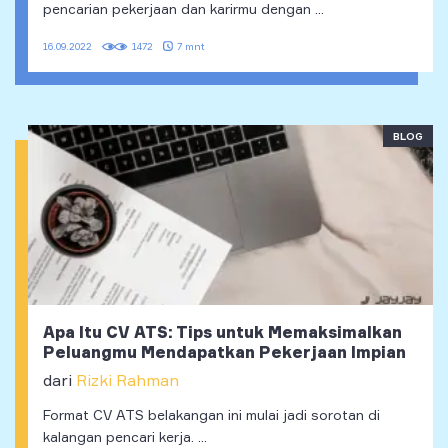
pencarian pekerjaan dan karirmu dengan ...
7 mnt
16.09.2022
1472
BLOG
Apa Itu CV ATS: Tips untuk Memaksimalkan
Peluangmu Mendapatkan Pekerjaan Impian
dari
Rizki Rahman
Format CV ATS belakangan ini mulai jadi sorotan di
kalangan pencari kerja. ...