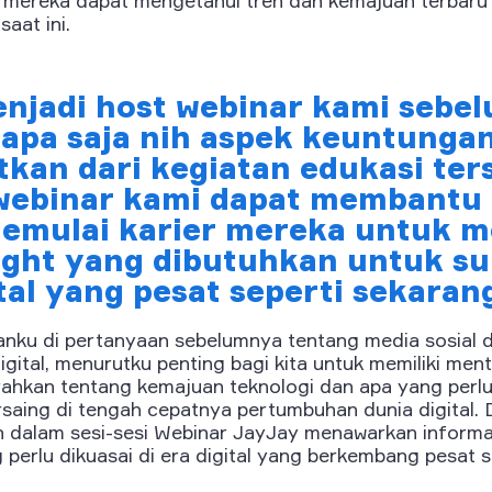
saat ini.
enjadi host webinar kami sebe
pa saja nih aspek keuntunga
tkan dari kegiatan edukasi ter
ebinar kami dapat membantu 
emulai karier mereka untuk 
sight yang dibutuhkan untuk su
tal yang pesat seperti sekaran
anku di pertanyaan sebelumnya tentang media sosial 
igital, menurutku penting bagi kita untuk memiliki men
hkan tentang kemajuan teknologi dan apa yang perlu 
saing di tengah cepatnya pertumbuhan dunia digital. 
n dalam sesi-sesi Webinar JayJay menawarkan informa
perlu dikuasai di era digital yang berkembang pesat sa