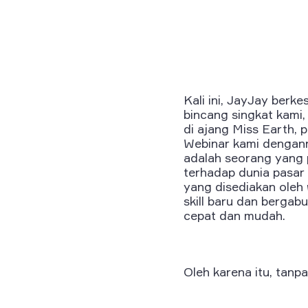
Kali ini, JayJay berke
bincang singkat kami
di ajang Miss Earth,
Webinar kami dengann
adalah seorang yang 
terhadap dunia pasar
yang disediakan oleh
skill baru dan berga
cepat dan mudah.
Oleh karena itu, tanp