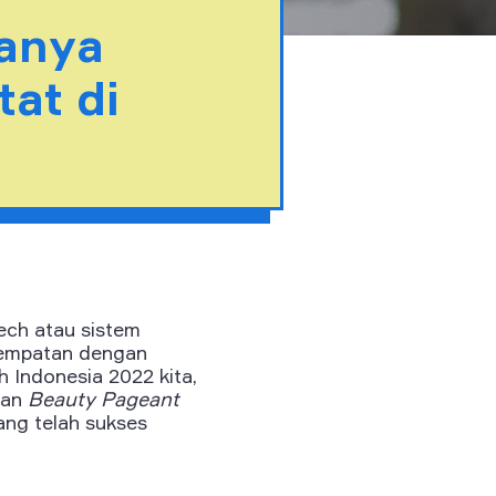
anya
at di
ech atau sistem
sempatan dengan
h Indonesia 2022 kita,
tan
Beauty Pageant
yang telah sukses