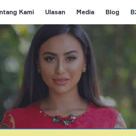
ntang Kami
Ulasan
Media
Blog
B