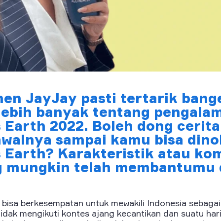
en JayJay pasti tertarik bang
lebih banyak tentang pengal
 Earth 2022. Boleh dong cerita
walnya sampai kamu bisa din
s Earth? Karakteristik atau ko
g mungkin telah membantumu 
 bisa berkesempatan untuk mewakili Indonesia sebagai
idak mengikuti kontes ajang kecantikan dan suatu har