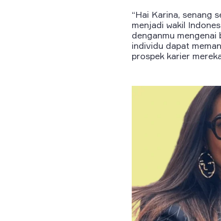
“Hai Karina, senang s
menjadi wakil Indones
denganmu mengenai b
individu dapat meman
prospek karier mereka