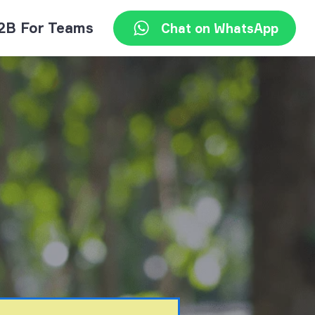
2B For Teams
Chat on WhatsApp