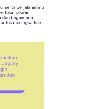
mu, serta perjalananmu
ertukar pikiran
a dan bagaimana
r untuk meningkatkan