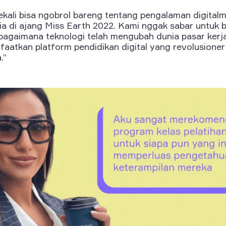
ekali bisa ngobrol bareng tentang pengalaman digital
ia di ajang Miss Earth 2022. Kami nggak sabar untuk b
agaimana teknologi telah mengubah dunia pasar kerj
faatkan platform pendidikan digital yang revolusione
.”