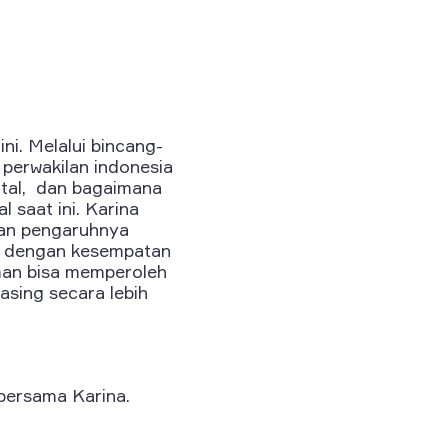
ni. Melalui bincang-
perwakilan indonesia
ital, dan bagaimana
 saat ini. Karina
dan pengaruhnya
as dengan kesempatan
man bisa memperoleh
asing secara lebih
 bersama Karina.