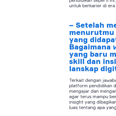
untuk berkarier di era 
– Setelah m
menurutmu a
yang didapa
Bagaimana w
yang baru m
skill dan in
lanskap digi
Terkait dengan jawab
platform pendidikan d
mengajar dan mengara
agar terus mampu ber
insight yang dibagika
luas tentang apa yang 