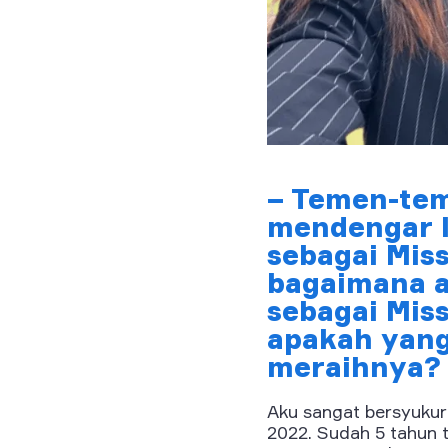
– Temen-tem
mendengar 
sebagai Miss
bagaimana a
sebagai Mis
apakah yan
meraihnya?
Aku sangat bersyukur
2022. Sudah 5 tahun t