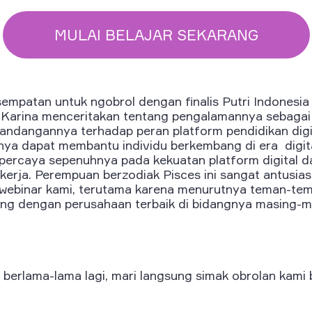
MULAI BELAJAR SEKARANG
sempatan untuk ngobrol dengan finalis Putri Indonesia i
, Karina menceritakan tentang pengalamannya sebagai 
 pandangannya terhadap peran platform pendidikan dig
ya dapat membantu individu berkembang di era digital
percaya sepenuhnya pada kekuatan platform digital 
 kerja. Perempuan berzodiak Pisces ini sangat antusi
 webinar kami, terutama karena menurutnya teman-te
bung dengan perusahaan terbaik di bidangnya masing-m
a berlama-lama lagi, mari langsung simak obrolan kami