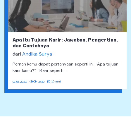
Apa Itu Tujuan Karir: Jawaban, Pengertian,
dan Contohnya
dari
Andika Surya
Pernah kamu dapat pertanyaan seperti ini, “Apa tujuan
karir kamu?”, “Karir seperti ...
10 mnt
01.03.2023
2430