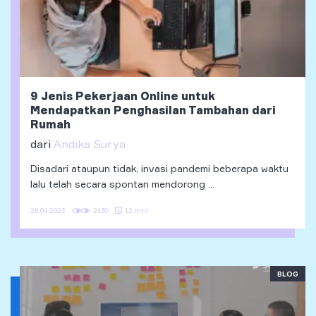
9 Jenis Pekerjaan Online untuk
Mendapatkan Penghasilan Tambahan dari
Rumah
dari
Andika Surya
Disadari ataupun tidak, invasi pandemi beberapa waktu
lalu telah secara spontan mendorong ...
12 mnt
28.04.2023
2430
BLOG