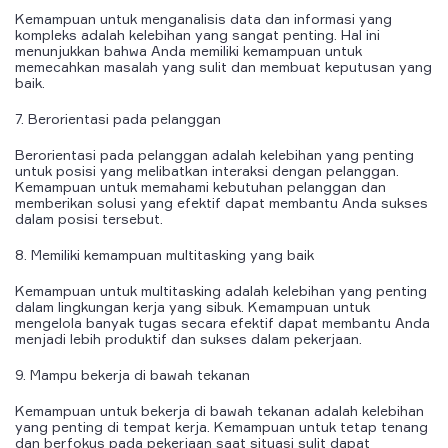
Kemampuan untuk menganalisis data dan informasi yang
kompleks adalah kelebihan yang sangat penting. Hal ini
menunjukkan bahwa Anda memiliki kemampuan untuk
memecahkan masalah yang sulit dan membuat keputusan yang
baik.
7. Berorientasi pada pelanggan
Berorientasi pada pelanggan adalah kelebihan yang penting
untuk posisi yang melibatkan interaksi dengan pelanggan.
Kemampuan untuk memahami kebutuhan pelanggan dan
memberikan solusi yang efektif dapat membantu Anda sukses
dalam posisi tersebut.
8. Memiliki kemampuan multitasking yang baik
Kemampuan untuk multitasking adalah kelebihan yang penting
dalam lingkungan kerja yang sibuk. Kemampuan untuk
mengelola banyak tugas secara efektif dapat membantu Anda
menjadi lebih produktif dan sukses dalam pekerjaan.
9. Mampu bekerja di bawah tekanan
Kemampuan untuk bekerja di bawah tekanan adalah kelebihan
yang penting di tempat kerja. Kemampuan untuk tetap tenang
dan berfokus pada pekerjaan saat situasi sulit dapat