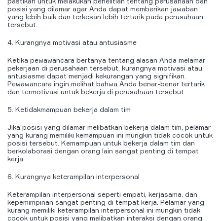
pastikan untuk melakukan penelitian tentang perusahaan dan
posisi yang dilamar agar Anda dapat memberikan jawaban
yang lebih baik dan terkesan lebih tertarik pada perusahaan
tersebut.
4. Kurangnya motivasi atau antusiasme
Ketika pewawancara bertanya tentang alasan Anda melamar
pekerjaan di perusahaan tersebut, kurangnya motivasi atau
antusiasme dapat menjadi kekurangan yang signifikan.
Pewawancara ingin melihat bahwa Anda benar-benar tertarik
dan termotivasi untuk bekerja di perusahaan tersebut.
5. Ketidakmampuan bekerja dalam tim
Jika posisi yang dilamar melibatkan bekerja dalam tim, pelamar
yang kurang memiliki kemampuan ini mungkin tidak cocok untuk
posisi tersebut. Kemampuan untuk bekerja dalam tim dan
berkolaborasi dengan orang lain sangat penting di tempat
kerja.
6. Kurangnya keterampilan interpersonal
Keterampilan interpersonal seperti empati, kerjasama, dan
kepemimpinan sangat penting di tempat kerja. Pelamar yang
kurang memiliki keterampilan interpersonal ini mungkin tidak
cocok untuk posisi yang melibatkan interaksi dengan orang