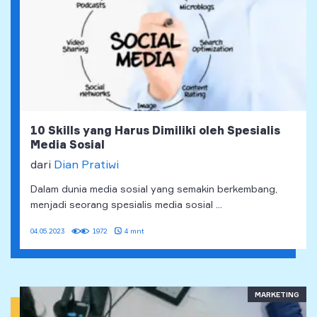
10 Skills yang Harus Dimiliki oleh Spesialis
Media Sosial
dari
Dian Pratiwi
Dalam dunia media sosial yang semakin berkembang,
menjadi seorang spesialis media sosial ...
4 mnt
04.05.2023
1972
MARKETING