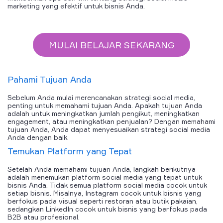
marketing yang efektif untuk bisnis Anda.
MULAI BELAJAR SEKARANG
Pahami Tujuan Anda
Sebelum Anda mulai merencanakan strategi social media,
penting untuk memahami tujuan Anda. Apakah tujuan Anda
adalah untuk meningkatkan jumlah pengikut, meningkatkan
engagement, atau meningkatkan penjualan? Dengan memahami
tujuan Anda, Anda dapat menyesuaikan strategi social media
Anda dengan baik.
Temukan Platform yang Tepat
Setelah Anda memahami tujuan Anda, langkah berikutnya
adalah menemukan platform social media yang tepat untuk
bisnis Anda. Tidak semua platform social media cocok untuk
setiap bisnis. Misalnya, Instagram cocok untuk bisnis yang
berfokus pada visual seperti restoran atau butik pakaian,
sedangkan LinkedIn cocok untuk bisnis yang berfokus pada
B2B atau profesional.