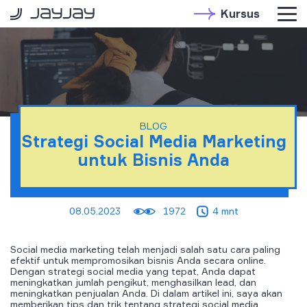
Kursus
BLOG
Strategi Social Media Marketing
untuk Bisnis Anda
08.05.2023
1972
4 mnt
Social media marketing telah menjadi salah satu cara paling
efektif untuk mempromosikan bisnis Anda secara online.
Dengan strategi social media yang tepat, Anda dapat
meningkatkan jumlah pengikut, menghasilkan lead, dan
meningkatkan penjualan Anda. Di dalam artikel ini, saya akan
memberikan tips dan trik tentang strategi social media