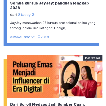
Semua kursus JayJay: panduan lengkap
2026
dari
Stacey G
JayJay menawarkan 27 kursus profesional online yang
terbagi dalam lima kategori: Design, ...
34 mnt
05.08.2026
4744
MARKETING
Dari Scroll Medsos Jadi Sumber Cuan: