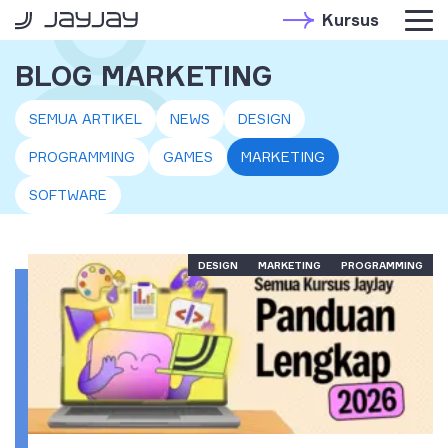
Kursus
BLOG MARKETING
SEMUA ARTIKEL
NEWS
DESIGN
PROGRAMMING
GAMES
MARKETING
SOFTWARE
DESIGN
MARKETING
PROGRAMMING