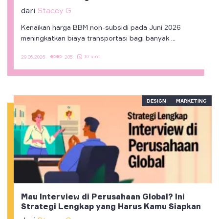
dari
Stacey G
Kenaikan harga BBM non-subsidi pada Juni 2026
meningkatkan biaya transportasi bagi banyak ...
10 mnt
29.06.2026
205
DESIGN
MARKETING
Mau Interview di Perusahaan Global? Ini
Strategi Lengkap yang Harus Kamu Siapkan