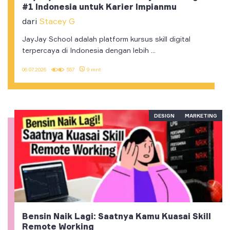
#1 Indonesia untuk Karier Impianmu
dari
Stacey G
JayJay School adalah platform kursus skill digital
terpercaya di Indonesia dengan lebih ...
06.07.2026
557
9 mnt
DESIGN
MARKETING
Bensin Naik Lagi: Saatnya Kamu Kuasai Skill
Remote Working