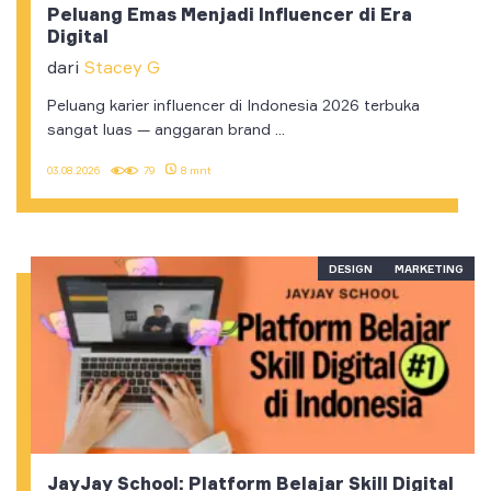
Peluang Emas Menjadi Influencer di Era
Digital
dari
Stacey G
Peluang karier influencer di Indonesia 2026 terbuka
sangat luas — anggaran brand ...
03.08.2026
79
8 mnt
DESIGN
MARKETING
JayJay School: Platform Belajar Skill Digital