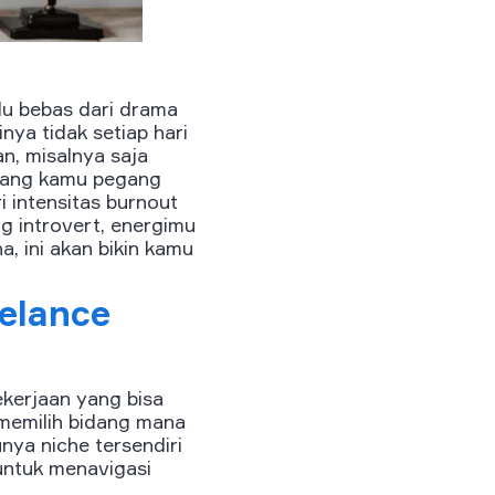
lu bebas dari drama
inya tidak setiap hari
n, misalnya saja
 yang kamu pegang
 intensitas burnout
ng introvert, energimu
, ini akan bikin kamu
elance
kerjaan yang bisa
 memilih bidang mana
nya niche tersendiri
untuk menavigasi