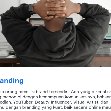
randing
ap orang memiliki brand tersendiri. Ada yang dikenal sk
ng menonjol dengan kemampuan komunikasinya, bahkan
dian, YouTuber, Beauty Influencer, Visual Artist, dan
mu dengan branding yang kuat, baik secara online mau