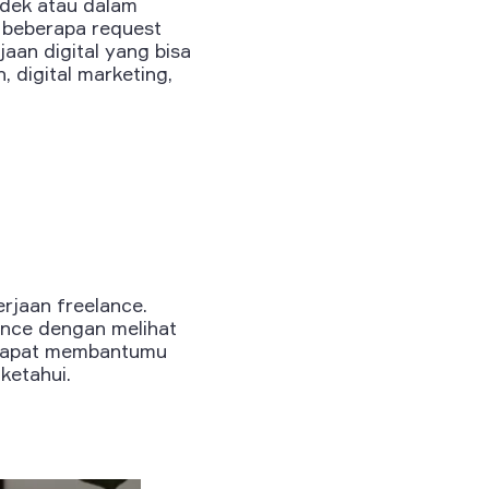
ndek atau dalam
l beberapa request
jaan digital yang bisa
, digital marketing,
erjaan freelance.
lance dengan melihat
g dapat membantumu
ketahui.