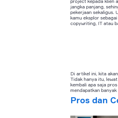
project kepada klien 
jangka panjang, sehi
pekerjaan sekaligus. 
kamu eksplor sebagai f
copywriting, IT atau 
Di artikel ini, kita 
Tidak hanya itu, lewa
kembali apa saja pro
mendapatkan banyak p
Pros dan C