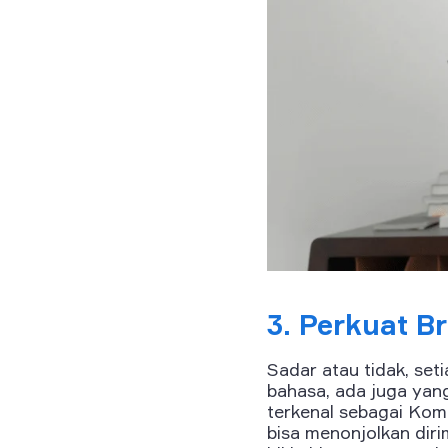
3. Perkuat B
Sadar atau tidak, seti
bahasa, ada juga ya
terkenal sebagai Kome
bisa menonjolkan diri