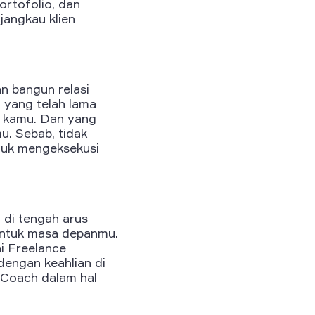
ortofolio, dan
angkau klien
n bangun relasi
 yang telah lama
g kamu. Dan yang
u. Sebab, tidak
ntuk mengeksekusi
 di tengah arus
l untuk masa depanmu.
ai Freelance
dengan keahlian di
 Coach dalam hal