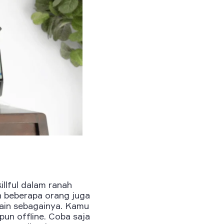
illful dalam ranah
 beberapa orang juga
 lain sebagainya. Kamu
pun offline. Coba saja