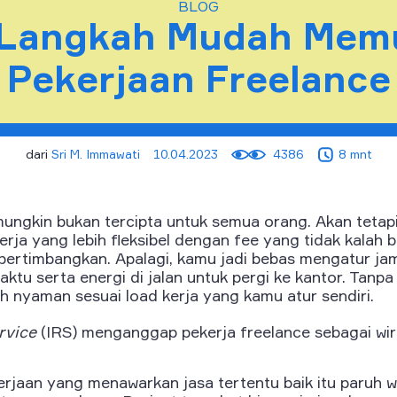
BLOG
 Langkah Mudah Memu
Pekerjaan Freelance
dari
Sri M. Immawati
10.04.2023
4386
8 mnt
ungkin bukan tercipta untuk semua orang. Akan tetapi
a yang lebih fleksibel dengan fee yang tidak kalah b
 pertimbangkan. Apalagi, kamu jadi bebas mengatur ja
ktu serta energi di jalan untuk pergi ke kantor. Tanpa 
ih nyaman sesuai load kerja yang kamu atur sendiri.
ervice
(IRS) menganggap pekerja freelance sebagai wir
rjaan yang menawarkan jasa tertentu baik itu paruh w