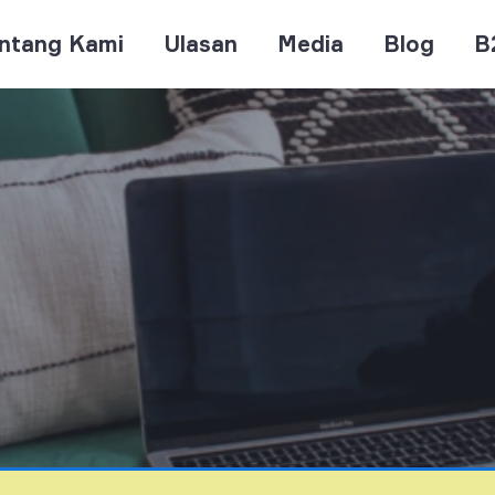
ntang Kami
Ulasan
Media
Blog
B