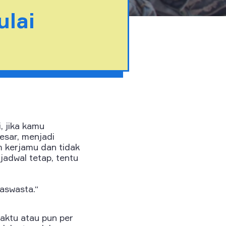
lai
, jika kamu
esar, menjadi
m kerjamu dan tidak
jadwal tetap, tentu
aswasta.“
aktu atau pun per