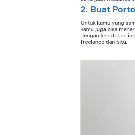
2. Buat Porto
Untuk kamu yang sama 
kamu juga bisa meneri
dengan kebutuhan ind
freelance dari situ.