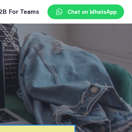
2B For Teams
Chat on WhatsApp