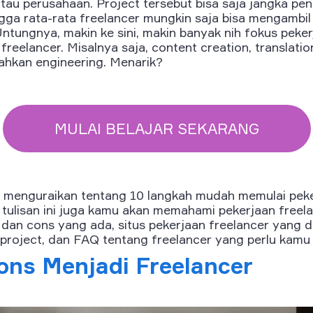
atau perusahaan. Project tersebut bisa saja jangka pe
ngga rata-rata freelancer mungkin saja bisa mengambi
Untungnya, makin ke sini, makin banyak nih fokus peker
reelancer. Misalnya saja, content creation, translation
bahkan engineering. Menarik?
MULAI BELAJAR SEKARANG
akan menguraikan tentang 10 langkah mudah memulai pek
t tulisan ini juga kamu akan memahami pekerjaan free
s dan cons yang ada, situs pekerjaan freelancer yan
roject, dan FAQ tentang freelancer yang perlu kamu 
ons Menjadi Freelancer