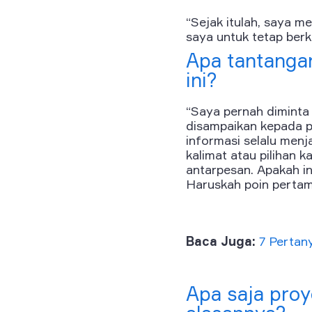
“Sejak itulah, saya m
saya untuk tetap berka
Apa tantanga
ini?
“Saya pernah diminta 
disampaikan kepada p
informasi selalu men
kalimat atau pilihan
antarpesan. Apakah in
Haruskah poin pertama
Baca Juga:
7 Pertan
Apa saja pro