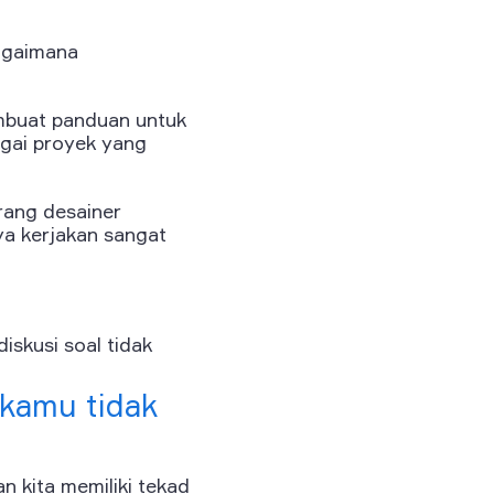
bagaimana
embuat panduan untuk
agai proyek yang
rang desainer
a kerjakan sangat
iskusi soal tidak
 kamu tidak
an kita memiliki tekad