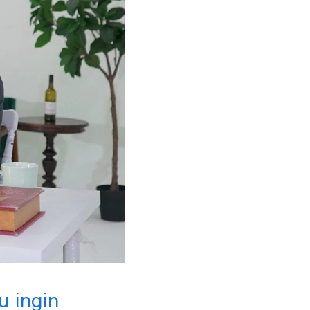
 ingin