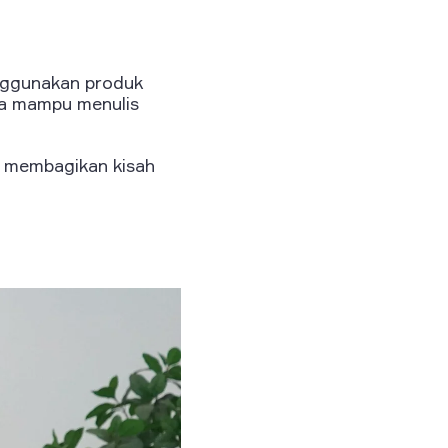
nggunakan produk
ma mampu menulis
n membagikan kisah