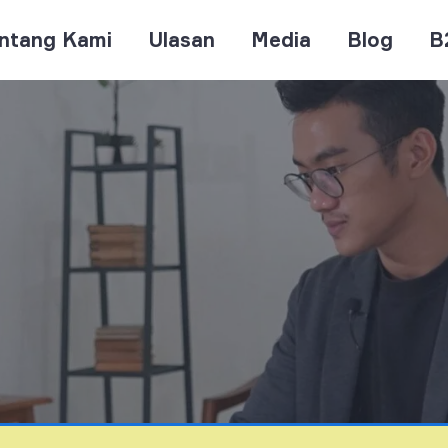
ntang Kami
Ulasan
Media
Blog
B