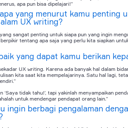
nerus, apa pun bisa dipelajari!”
 apa yang menurut kamu penting u
alam UX writing?
hal yang sangat penting untuk siapa pun yang ingin men
erpikir tentang apa saja yang perlu kita siapkan untu
rbaik yang dapat kamu berikan ke
i sekadar UX writing. Karena ada banyak hal dalam bi
isan kita saat kita mempelajarinya. Satu hal lagi, tet
ndiri.”
n ‘Saya tidak tahu!’, tapi yakinlah menyampaikan pen
sahalah untuk mendengar pendapat orang lain.”
 ingin berbagi pengalaman denga
?