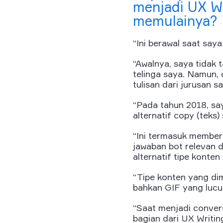
menjadi UX W
memulainya?
“Ini berawal saat sa
“Awalnya, saya tidak 
telinga saya. Namun,
tulisan dari jurusan sa
“Pada tahun 2018, sa
alternatif
copy
(teks
“Ini termasuk member
jawaban
bot
relevan 
alternatif tipe konte
“Tipe konten yang di
bahkan GIF yang lucu
“Saat menjadi
conver
bagian dari UX Writi