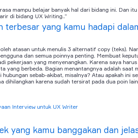
erasa mampu belajar banyak hal dari bidang ini. Dan i
rir di bidang UX Writing..”
n terbesar yang kamu hadapi dala
oleh atasan untuk menulis 3 alternatif
copy
(teks). Na
engguna dan semua poinnya penting. Membuat keputus
jadi pekerjaan yang menyenangkan. Karena saya harus 
 kata yang berbeda. Bagian menantangnya adalah saa
i hubungan sebab-akibat, misalnya? Atau apakah ini se
 dihilangkan karena sudah tersirat pada dua poin lai
yaan Interview untuk UX Writer
yek yang kamu banggakan dan jela