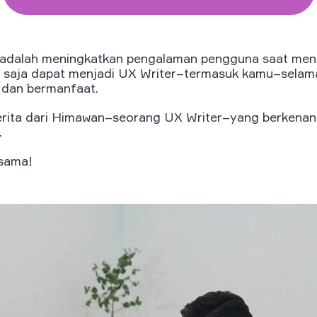
r adalah meningkatkan pengalaman pengguna saat me
apa saja dapat menjadi UX Writer–termasuk kamu–sela
, dan bermanfaat.
 cerita dari Himawan–seorang UX Writer–yang berkena
.
-sama!