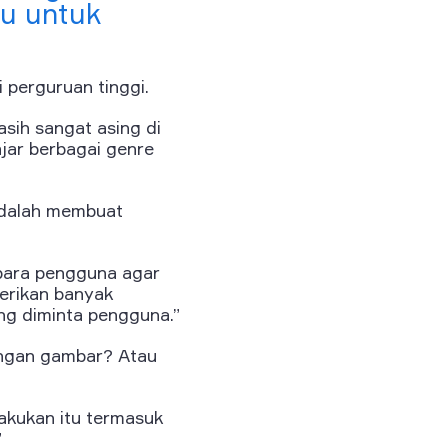
mu untuk
 perguruan tinggi.
asih sangat asing di
jar berbagai genre
adalah membuat
para pengguna agar
erikan banyak
g diminta pengguna.”
engan gambar? Atau
lakukan itu termasuk
”