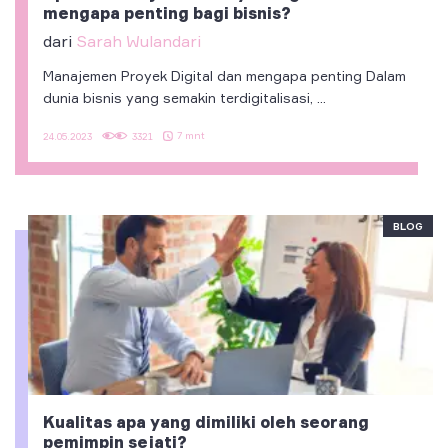
mengapa penting bagi bisnis?
dari
Sarah Wulandari
Manajemen Proyek Digital dan mengapa penting Dalam
dunia bisnis yang semakin terdigitalisasi, ...
7 mnt
24.05.2023
3321
BLOG
Kualitas apa yang dimiliki oleh seorang
pemimpin sejati?