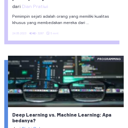
dari
Dian Pratiwi
Pemimpin sejati adalah orang yang memiliki kualitas
khusus yang membedakan mereka dari ...
5 mnt
24.05.2023
3287
PROGRAMMING
Deep Learning vs. Machine Learning: Apa
bedanya?